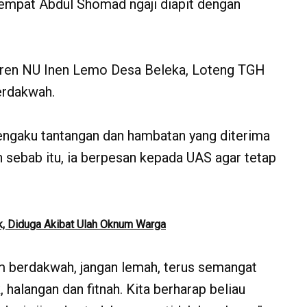
 tempat Abdul Shomad ngaji diapit dengan
tren NU Inen Lemo Desa Beleka, Loteng TGH
erdakwah.
ngaku tantangan dan hambatan yang diterima
h sebab itu, ia berpesan kepada UAS agar tetap
ak, Diduga Akibat Ulah Oknum Warga
m berdakwah, jangan lemah, terus semangat
 halangan dan fitnah. Kita berharap beliau