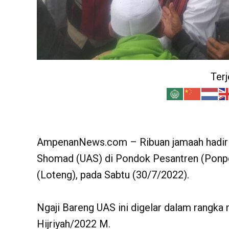
Ter
AmpenanNews.com – Ribuan jamaah hadiri
Shomad (UAS) di Pondok Pesantren (Ponp
(Loteng), pada Sabtu (30/7/2022).
Ngaji Bareng UAS ini digelar dalam rangk
Hijriyah/2022 M.