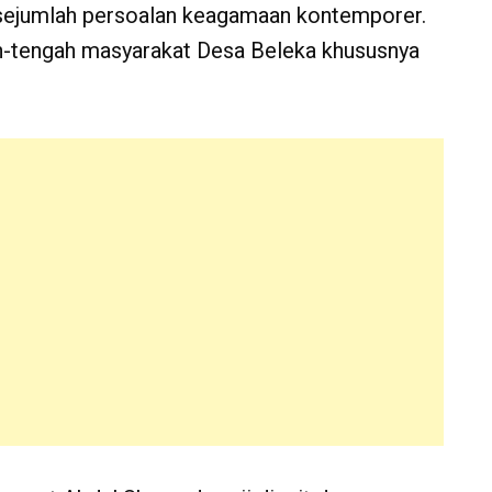
 sejumlah persoalan keagamaan kontemporer.
h-tengah masyarakat Desa Beleka khususnya