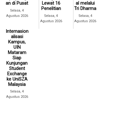
an di Pusat
Lewat 16
al melalui
Penelitian
Tri Dharma
Selasa, 4
Agustus 2026
Selasa, 4
Selasa, 4
Agustus 2026
Agustus 2026
Internasion
alisasi
Kampus,
UIN
Mataram
Siap
Kunjungan
Student
Exchange
ke UniSZA
Malaysia
Selasa, 4
Agustus 2026