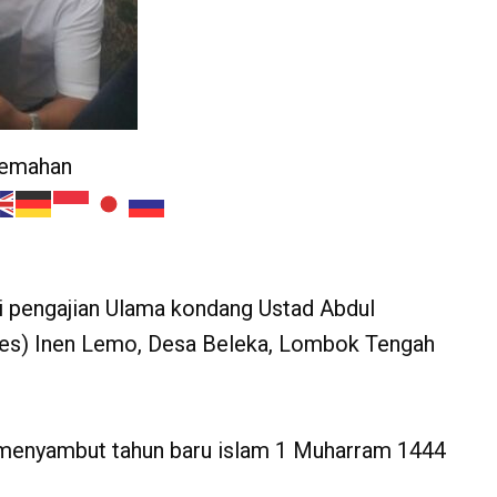
jemahan
 pengajian Ulama kondang Ustad Abdul
es) Inen Lemo, Desa Beleka, Lombok Tengah
a menyambut tahun baru islam 1 Muharram 1444