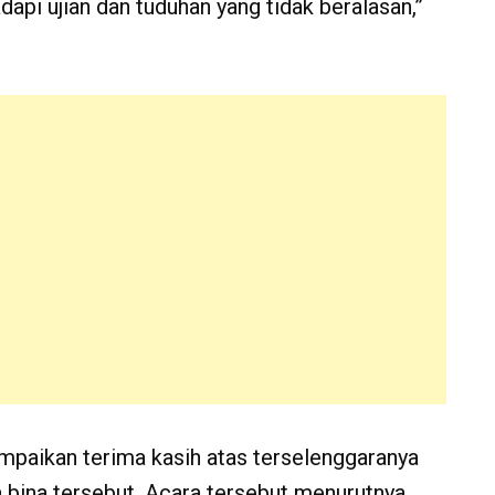
pi ujian dan tuduhan yang tidak beralasan,”
paikan terima kasih atas terselenggaranya
 bina tersebut. Acara tersebut menurutnya