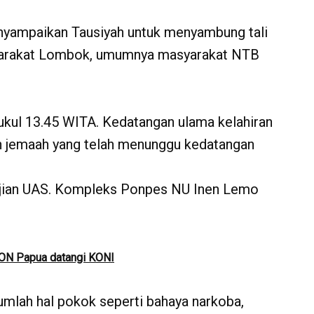
nyampaikan Tausiyah untuk menyambung tali
syarakat Lombok, umumnya masyarakat NTB
ukul 13.45 WITA. Kedatangan ulama kelahiran
an jemaah yang telah menunggu kedatangan
ajian UAS. Kompleks Ponpes NU Inen Lemo
PON Papua datangi KONI
mlah hal pokok seperti bahaya narkoba,