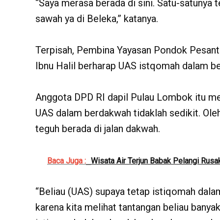
“Saya merasa berada di sini. Satu-satunya
sawah ya di Beleka,” katanya.
Terpisah, Pembina Yayasan Pondok Pesan
Ibnu Halil berharap UAS istqomah dalam b
Anggota DPD RI dapil Pulau Lombok itu me
UAS dalam berdakwah tidaklah sedikit. Ole
teguh berada di jalan dakwah.
Baca Juga :
Wisata Air Terjun Babak Pelangi Rus
“Beliau (UAS) supaya tetap istiqomah dala
karena kita melihat tantangan beliau banyak,