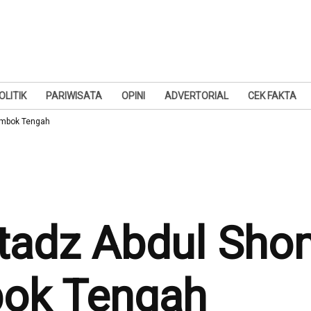
OLITIK
PARIWISATA
OPINI
ADVERTORIAL
CEK FAKTA
ombok Tengah
tadz Abdul Sho
bok Tengah