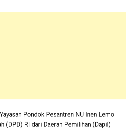
na Yayasan Pondok Pesantren NU Inen Lemo
 (DPD) RI dari Daerah Pemilihan (Dapil)