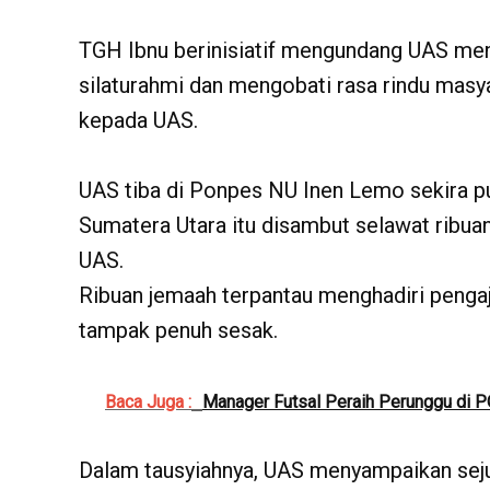
TGH Ibnu berinisiatif mengundang UAS me
silaturahmi dan mengobati rasa rindu ma
kepada UAS.
UAS tiba di Ponpes NU Inen Lemo sekira p
Sumatera Utara itu disambut selawat ribu
UAS.
Ribuan jemaah terpantau menghadiri peng
tampak penuh sesak.
Baca Juga :
Manager Futsal Peraih Perunggu di 
Dalam tausyiahnya, UAS menyampaikan seju