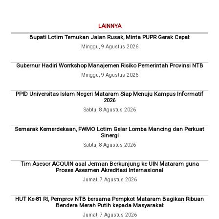
LAINNYA
Bupati Lotim Temukan Jalan Rusak, Minta PUPR Gerak Cepat
Minggu, 9 Agustus 2026
Gubernur Hadiri Worrkshop Manajemen Risiko Pemerintah Provinsi NTB
Minggu, 9 Agustus 2026
PPID Universitas Islam Negeri Mataram Siap Menuju Kampus Informatif
2026
Sabtu, 8 Agustus 2026
Semarak Kemerdekaan, FWMO Lotim Gelar Lomba Mancing dan Perkuat
Sinergi
Sabtu, 8 Agustus 2026
Tim Asesor ACQUIN asal Jerman Berkunjung ke UIN Mataram guna
Proses Asesmen Akreditasi Internasional
Jumat, 7 Agustus 2026
HUT Ke-81 RI, Pemprov NTB bersama Pempkot Mataram Bagikan Ribuan
Bendera Merah Putih kepada Masyarakat
Jumat, 7 Agustus 2026