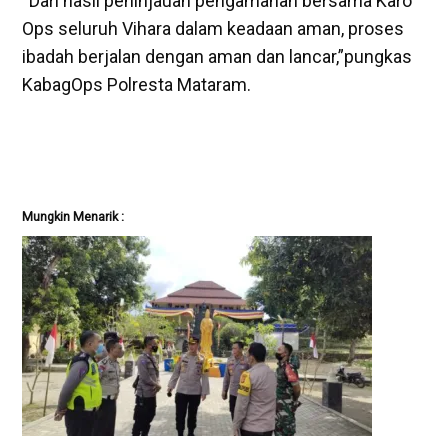
“Dari hasil peninjauan pengamanan bersama Karo
Ops seluruh Vihara dalam keadaan aman, proses
ibadah berjalan dengan aman dan lancar,”pungkas
KabagOps Polresta Mataram.
Mungkin Menarik :