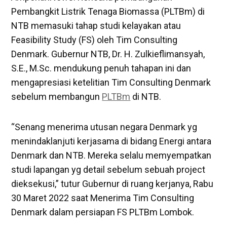
Pembangkit Listrik Tenaga Biomassa (PLTBm) di
NTB memasuki tahap studi kelayakan atau
Feasibility Study (FS) oleh Tim Consulting
Denmark. Gubernur NTB, Dr. H. Zulkieflimansyah,
S.E., M.Sc. mendukung penuh tahapan ini dan
mengapresiasi ketelitian Tim Consulting Denmark
sebelum membangun
PLTBm
di NTB.
“Senang menerima utusan negara Denmark yg
menindaklanjuti kerjasama di bidang Energi antara
Denmark dan NTB. Mereka selalu memyempatkan
studi lapangan yg detail sebelum sebuah project
dieksekusi,” tutur Gubernur di ruang kerjanya, Rabu
30 Maret 2022 saat Menerima Tim Consulting
Denmark dalam persiapan FS PLTBm Lombok.