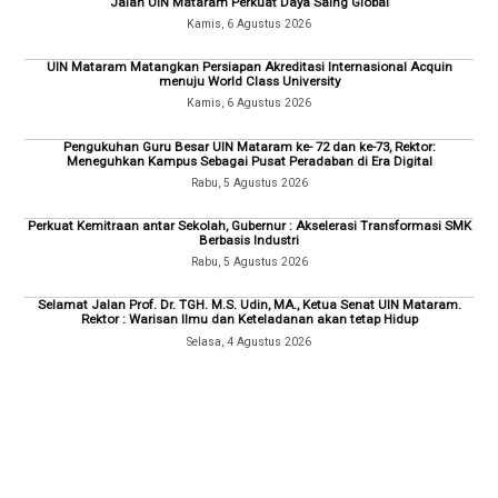
Jalan UIN Mataram Perkuat Daya Saing Global
Kamis, 6 Agustus 2026
UIN Mataram Matangkan Persiapan Akreditasi Internasional Acquin
menuju World Class University
Kamis, 6 Agustus 2026
Pengukuhan Guru Besar UIN Mataram ke- 72 dan ke-73, Rektor:
Meneguhkan Kampus Sebagai Pusat Peradaban di Era Digital
Rabu, 5 Agustus 2026
Perkuat Kemitraan antar Sekolah, Gubernur : Akselerasi Transformasi SMK
Berbasis Industri
Rabu, 5 Agustus 2026
Selamat Jalan Prof. Dr. TGH. M.S. Udin, MA., Ketua Senat UIN Mataram.
Rektor : Warisan Ilmu dan Keteladanan akan tetap Hidup
Selasa, 4 Agustus 2026