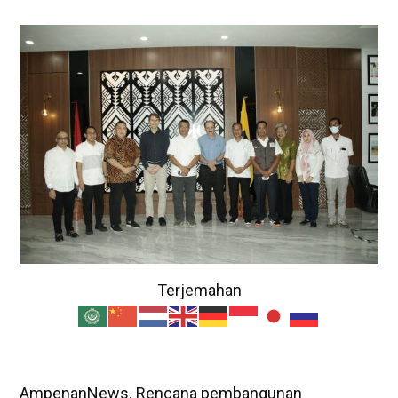
Terjemahan
AmpenanNews. Rencana pembangunan