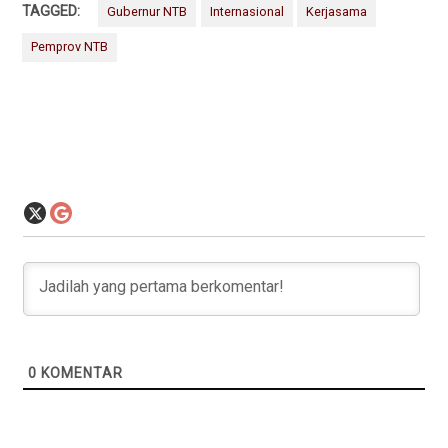
TAGGED:
Gubernur NTB
Internasional
Kerjasama
Pemprov NTB
0
KOMENTAR