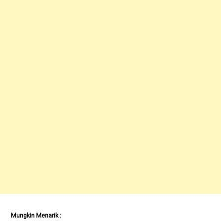
Mungkin Menarik :