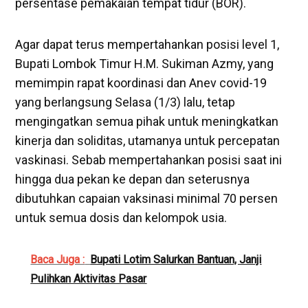
persentase pemakaian tempat tidur (BOR).
Agar dapat terus mempertahankan posisi level 1,
Bupati Lombok Timur H.M. Sukiman Azmy, yang
memimpin rapat koordinasi dan Anev covid-19
yang berlangsung Selasa (1/3) lalu, tetap
mengingatkan semua pihak untuk meningkatkan
kinerja dan soliditas, utamanya untuk percepatan
vaskinasi. Sebab mempertahankan posisi saat ini
hingga dua pekan ke depan dan seterusnya
dibutuhkan capaian vaksinasi minimal 70 persen
untuk semua dosis dan kelompok usia.
Baca Juga :
Bupati Lotim Salurkan Bantuan, Janji
Pulihkan Aktivitas Pasar