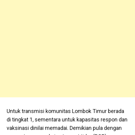
Untuk transmisi komunitas Lombok Timur berada
di tingkat 1, sementara untuk kapasitas respon dan
vaksinasi dinilai memadai. Demikian pula dengan