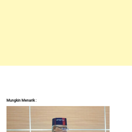
Mungkin Menarik :