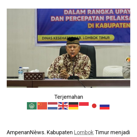
Terjemahan
AmpenanNèws. Kabupaten
Lombok
Timur menjadi