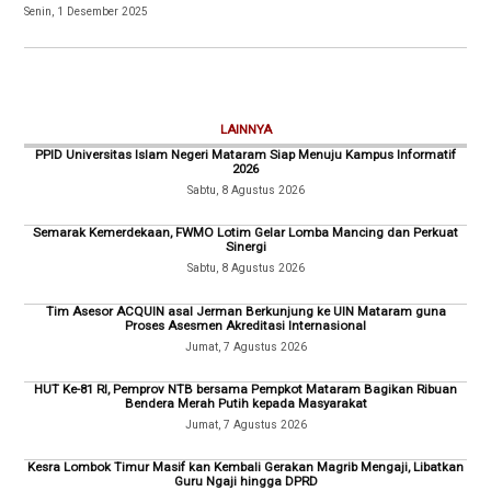
Senin, 1 Desember 2025
LAINNYA
PPID Universitas Islam Negeri Mataram Siap Menuju Kampus Informatif
2026
Sabtu, 8 Agustus 2026
Semarak Kemerdekaan, FWMO Lotim Gelar Lomba Mancing dan Perkuat
Sinergi
Sabtu, 8 Agustus 2026
Tim Asesor ACQUIN asal Jerman Berkunjung ke UIN Mataram guna
Proses Asesmen Akreditasi Internasional
Jumat, 7 Agustus 2026
HUT Ke-81 RI, Pemprov NTB bersama Pempkot Mataram Bagikan Ribuan
Bendera Merah Putih kepada Masyarakat
Jumat, 7 Agustus 2026
Kesra Lombok Timur Masif kan Kembali Gerakan Magrib Mengaji, Libatkan
Guru Ngaji hingga DPRD