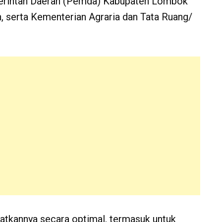
merintah Daerah (Pemda) Kabupaten Lombok
, serta Kementerian Agraria dan Tata Ruang/
tkannya secara optimal, termasuk untuk