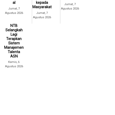
al
kepada
Jumat, 7
Masyarakat
Jumat, 7
Agustus 2026
Agustus 2026
Jumat, 7
Agustus 2026
NTB
Selangkah
Lagi
Terapkan
Sistem
Manajemen
Talenta
ASN
Kamis, 6
Agustus 2026