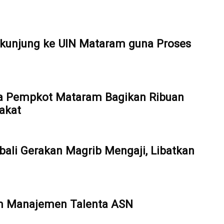
kunjung ke UIN Mataram guna Proses
a Pempkot Mataram Bagikan Ribuan
akat
ali Gerakan Magrib Mengaji, Libatkan
em Manajemen Talenta ASN