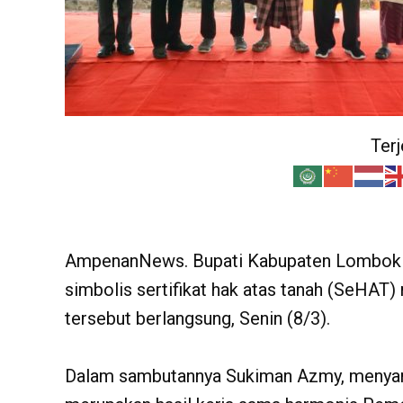
Ter
AmpenanNews. Bupati Kabupaten Lombok 
simbolis sertifikat hak atas tanah (SeHAT)
tersebut berlangsung, Senin (8/3).
Dalam sambutannya Sukiman Azmy, menyam