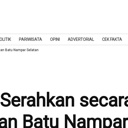
OLITIK
PARIWISATA
OPINI
ADVERTORIAL
CEK FAKTA
yan Batu Nampar Selatan
 Serahkan secar
an Batu Nampar