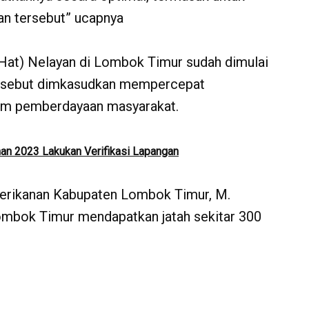
an tersebut” ucapnya
(SeHat) Nelayan di Lombok Timur sudah dimulai
 tersebut dimkasudkan mempercepat
am pemberdayaan masyarakat.
n 2023 Lakukan Verifikasi Lapangan
Perikanan Kabupaten Lombok Timur, M.
ombok Timur mendapatkan jatah sekitar 300