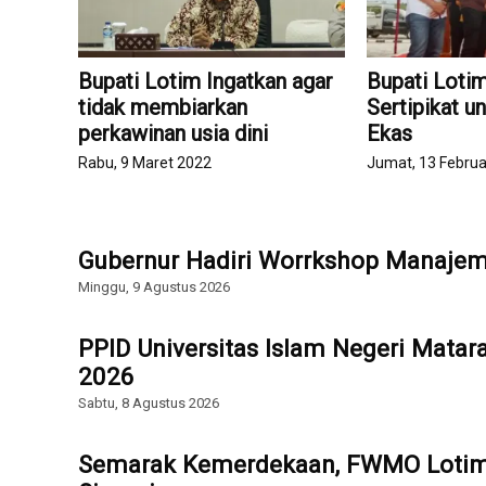
Bupati Lotim Ingatkan agar
Bupati Loti
tidak membiarkan
Sertipikat u
perkawinan usia dini
Ekas
Rabu, 9 Maret 2022
Jumat, 13 Februa
Gubernur Hadiri Worrkshop Manajem
Minggu, 9 Agustus 2026
PPID Universitas Islam Negeri Mata
2026
Sabtu, 8 Agustus 2026
Semarak Kemerdekaan, FWMO Lotim 