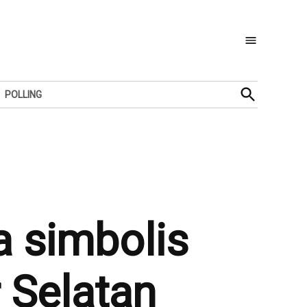
Open
POLLING
Search
a simbolis
 Selatan