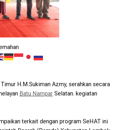
jemahan
Timur H.M.Sukiman Azmy, serahkan secara
 nelayan
Batu Nampar
Selatan. kegiatan
paikan terkait dengan program SeHAT ini