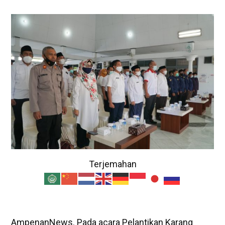
Terjemahan
AmpenanNews. Pada acara Pelantikan Karang