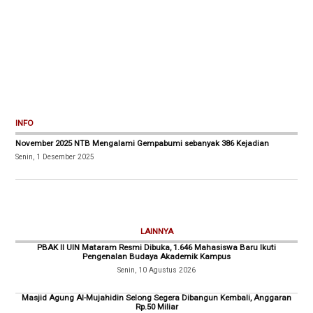
INFO
November 2025 NTB Mengalami Gempabumi sebanyak 386 Kejadian
Senin, 1 Desember 2025
LAINNYA
PBAK II UIN Mataram Resmi Dibuka, 1.646 Mahasiswa Baru Ikuti
Pengenalan Budaya Akademik Kampus
Senin, 10 Agustus 2026
Masjid Agung Al-Mujahidin Selong Segera Dibangun Kembali, Anggaran
Rp.50 Miliar