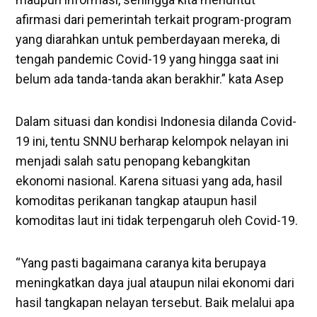
afirmasi dari pemerintah terkait program-program
yang diarahkan untuk pemberdayaan mereka, di
tengah pandemic Covid-19 yang hingga saat ini
belum ada tanda-tanda akan berakhir.” kata Asep
Dalam situasi dan kondisi Indonesia dilanda Covid-
19 ini, tentu SNNU berharap kelompok nelayan ini
menjadi salah satu penopang kebangkitan
ekonomi nasional. Karena situasi yang ada, hasil
komoditas perikanan tangkap ataupun hasil
komoditas laut ini tidak terpengaruh oleh Covid-19.
“Yang pasti bagaimana caranya kita berupaya
meningkatkan daya jual ataupun nilai ekonomi dari
hasil tangkapan nelayan tersebut. Baik melalui apa