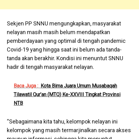
Sekjen PP SNNU mengungkapkan, masyarakat
nelayan masih masih belum mendapatkan
pemberdayaan yang optimal di tengah pandemic
Covid-19 yang hingga saat ini belum ada tanda-
tanda akan berakhir. Kondisi ini menuntut SNNU
hadir di tengah masyarakat nelayan.
Baca Juga :
Kota Bima Juara Umum Musabaqah
Tilawatil Qur’an (MTQ) Ke-XXVIII Tingkat Provinsi
NTB
“Sebagaimana kita tahu, kelompok nelayan ini
kelompok yang masih termarjinalkan secara akses
maupun informasi, sehingga kita menuntut