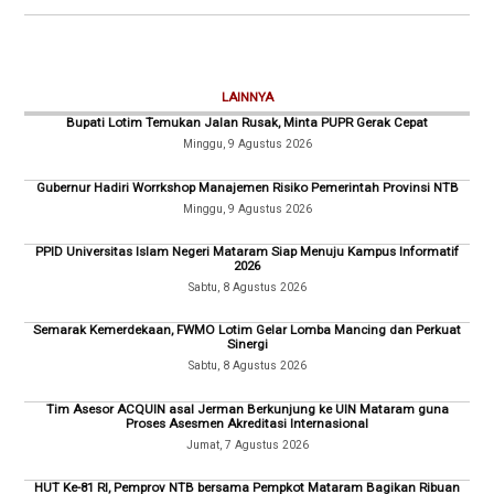
LAINNYA
Bupati Lotim Temukan Jalan Rusak, Minta PUPR Gerak Cepat
Minggu, 9 Agustus 2026
Gubernur Hadiri Worrkshop Manajemen Risiko Pemerintah Provinsi NTB
Minggu, 9 Agustus 2026
PPID Universitas Islam Negeri Mataram Siap Menuju Kampus Informatif
2026
Sabtu, 8 Agustus 2026
Semarak Kemerdekaan, FWMO Lotim Gelar Lomba Mancing dan Perkuat
Sinergi
Sabtu, 8 Agustus 2026
Tim Asesor ACQUIN asal Jerman Berkunjung ke UIN Mataram guna
Proses Asesmen Akreditasi Internasional
Jumat, 7 Agustus 2026
HUT Ke-81 RI, Pemprov NTB bersama Pempkot Mataram Bagikan Ribuan