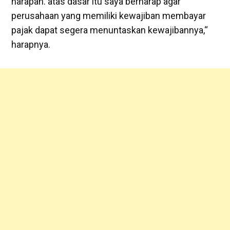
harapan. atas dasar itu saya berharap agar
perusahaan yang memiliki kewajiban membayar
pajak dapat segera menuntaskan kewajibannya,“
harapnya.