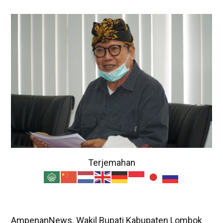
Terjemahan
AmpenanNews. Wakil Bupati Kabupaten Lombok