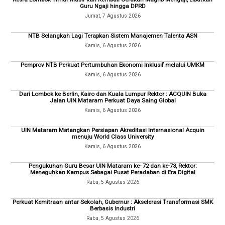
Guru Ngaji hingga DPRD
Jumat, 7 Agustus 2026
NTB Selangkah Lagi Terapkan Sistem Manajemen Talenta ASN
Kamis, 6 Agustus 2026
Pemprov NTB Perkuat Pertumbuhan Ekonomi Inklusif melalui UMKM
Kamis, 6 Agustus 2026
Dari Lombok ke Berlin, Kairo dan Kuala Lumpur Rektor : ACQUIN Buka
Jalan UIN Mataram Perkuat Daya Saing Global
Kamis, 6 Agustus 2026
UIN Mataram Matangkan Persiapan Akreditasi Internasional Acquin
menuju World Class University
Kamis, 6 Agustus 2026
Pengukuhan Guru Besar UIN Mataram ke- 72 dan ke-73, Rektor:
Meneguhkan Kampus Sebagai Pusat Peradaban di Era Digital
Rabu, 5 Agustus 2026
Perkuat Kemitraan antar Sekolah, Gubernur : Akselerasi Transformasi SMK
Berbasis Industri
Rabu, 5 Agustus 2026