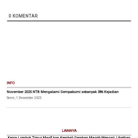
0
KOMENTAR
INFO
November 2025 NTB Mengalami Gempabumi sebanyak 386 Kejadian
Senin, 1 Desember 2025
LAINNYA
Kesra Lombok Timur Masif kan Kembali Gerakan Magrib Mengaji, Libatkan