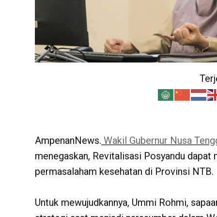
Ter
AmpenanNews.
Wakil Gubernur Nusa Tengg
menegaskan, Revitalisasi Posyandu dapat m
permasalaham kesehatan di Provinsi NTB.
Untuk mewujudkannya, Ummi Rohmi, sapaa