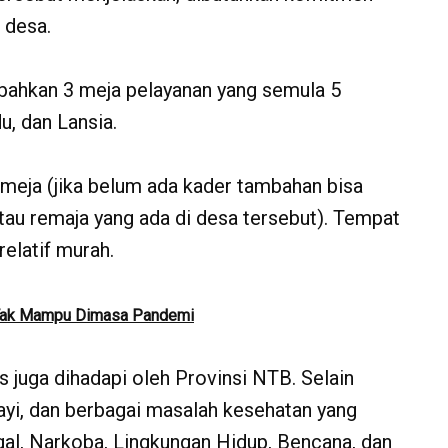
 desa.
hkan 3 meja pelayanan yang semula 5
u, dan Lansia.
eja (jika belum ada kader tambahan bisa
au remaja yang ada di desa tersebut). Tempat
relatif murah.
i Tak Mampu Dimasa Pandemi
juga dihadapi oleh Provinsi NTB. Selain
ayi, dan berbagai masalah kesehatan yang
gal, Narkoba, Lingkungan Hidup, Bencana, dan