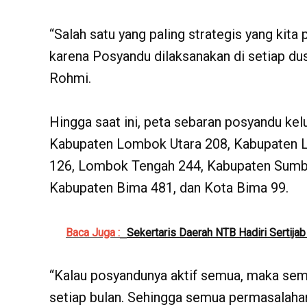
“Salah satu yang paling strategis yang kita
karena Posyandu dilaksanakan di setiap dus
Rohmi.
Hingga saat ini, peta sebaran posyandu kel
Kabupaten Lombok Utara 208, Kabupaten 
126, Lombok Tengah 244, Kabupaten Sum
Kabupaten Bima 481, dan Kota Bima 99.
Baca Juga :
Sekertaris Daerah NTB Hadiri Sertij
“Kalau posyandunya aktif semua, maka semu
setiap bulan. Sehingga semua permasalahan 