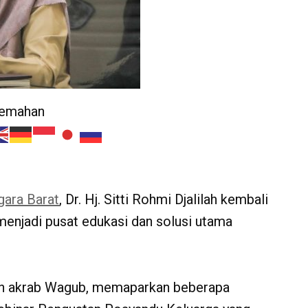
jemahan
ara Barat
, Dr. Hj. Sitti Rohmi Djalilah kembali
enjadi pusat edukasi dan solusi utama
n akrab Wagub, memaparkan beberapa