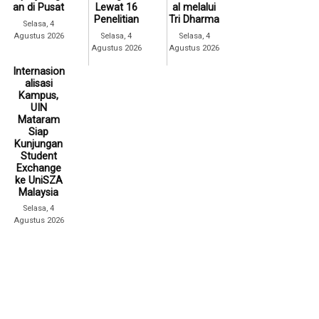
an di Pusat
Lewat 16
al melalui
Penelitian
Tri Dharma
Selasa, 4
Agustus 2026
Selasa, 4
Selasa, 4
Agustus 2026
Agustus 2026
Internasion
alisasi
Kampus,
UIN
Mataram
Siap
Kunjungan
Student
Exchange
ke UniSZA
Malaysia
Selasa, 4
Agustus 2026