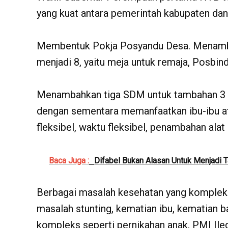
yang kuat antara pemerintah kabupaten dan
Membentuk Pokja Posyandu Desa. Menamba
menjadi 8, yaitu meja untuk remaja, Posbind
Menambahkan tiga SDM untuk tambahan 3 m
dengan sementara memanfaatkan ibu-ibu at
fleksibel, waktu fleksibel, penambahan alat 
Baca Juga :
Difabel Bukan Alasan Untuk Menjad
Berbagai masalah kesehatan yang kompleks 
masalah stunting, kematian ibu, kematian b
kompleks seperti pernikahan anak, PMI Ile