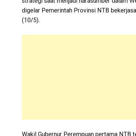
strategi saat menjadi narasumber dalam W
digelar Pemerintah Provinsi NTB bekerja
(10/5).
Wakil Gubernur Perempuan pertama NTB te