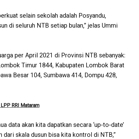
 perkuat selain sekolah adalah Posyandu,
un di seluruh NTB setiap bulan,” jelas Ummi
uarga per April 2021 di Provinsi NTB sebanyak:
Lombok Timur 1844, Kabupaten Lombok Barat
bawa Besar 104, Sumbawa 414, Dompu 428,
ab LPP RRI Mataram
a data akan kita dapatkan secara ‘up-to-date’
dari skala dusun bisa kita kontrol di NTB,”