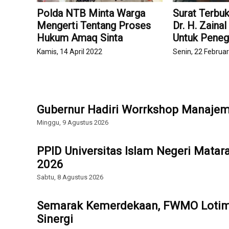
Polda NTB Minta Warga
Surat Terbu
Mengerti Tentang Proses
Dr. H. Zainal
Hukum Amaq Sinta
Untuk Pene
Kamis, 14 April 2022
Senin, 22 Februar
Gubernur Hadiri Worrkshop Manajem
Minggu, 9 Agustus 2026
PPID Universitas Islam Negeri Mata
2026
Sabtu, 8 Agustus 2026
Semarak Kemerdekaan, FWMO Lotim 
Sinergi