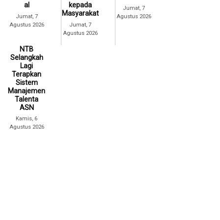
al
kepada
Jumat, 7
Masyarakat
Jumat, 7
Agustus 2026
Agustus 2026
Jumat, 7
Agustus 2026
NTB
Selangkah
Lagi
Terapkan
Sistem
Manajemen
Talenta
ASN
Kamis, 6
Agustus 2026