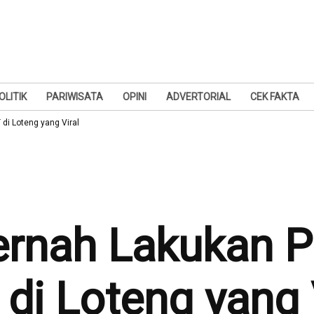
OLITIK
PARIWISATA
OPINI
ADVERTORIAL
CEK FAKTA
di Loteng yang Viral
Pernah Lakukan 
di Loteng yang 