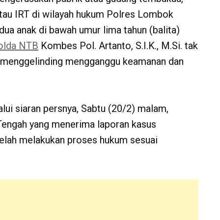
atau IRT di wilayah hukum Polres Lombok
ua anak di bawah umur lima tahun (balita)
olda NTB
Kombes Pol. Artanto, S.I.K., M.Si. tak
ang menggelinding mengganggu keamanan dan
alui siaran persnya, Sabtu (20/2) malam,
engah yang menerima laporan kasus
telah melakukan proses hukum sesuai