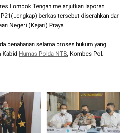
olres Lombok Tengah melanjutkan laporan
n P21(Lengkap) berkas tersebut diserahkan dan
an Negeri (Kejari) Praya.
 ada penahanan selama proses hukum yang
a Kabid
Humas Polda NTB
, Kombes Pol.