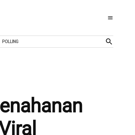
Open
POLLING
Search
Penahanan
Viral