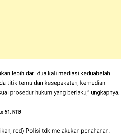
an lebih dari dua kali mediasi keduabelah
ada titik temu dan kesepakatan, kemudian
suai prosedur hukum yang berlaku,” ungkapnya.
ke 61, NTB
ikan, red) Polisi tdk melakukan penahanan.