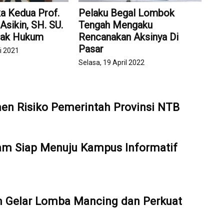
ka Kedua Prof.
Pelaku Begal Lombok
 Asikin, SH. SU.
Tengah Mengaku
gak Hukum
Rencanakan Aksinya Di
Pasar
i 2021
Selasa, 19 April 2022
en Risiko Pemerintah Provinsi NTB
ram Siap Menuju Kampus Informatif
Gelar Lomba Mancing dan Perkuat