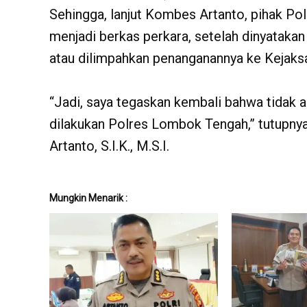
Sehingga, lanjut Kombes Artanto, pihak P
menjadi berkas perkara, setelah dinyataka
atau dilimpahkan penanganannya ke Kejaksa
“Jadi, saya tegaskan kembali bahwa tidak
dilakukan Polres Lombok Tengah,” tutupny
Artanto, S.I.K., M.S.I.
Mungkin Menarik :