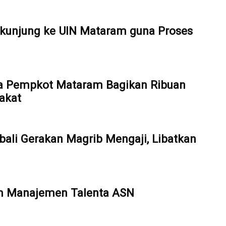
kunjung ke UIN Mataram guna Proses
a Pempkot Mataram Bagikan Ribuan
akat
ali Gerakan Magrib Mengaji, Libatkan
em Manajemen Talenta ASN