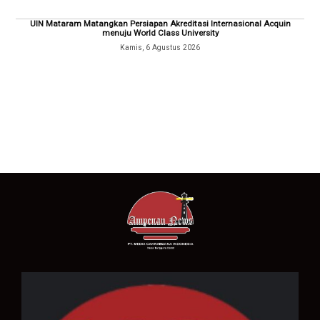
UIN Mataram Matangkan Persiapan Akreditasi Internasional Acquin
menuju World Class University
Kamis, 6 Agustus 2026