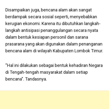
Disampaikan juga, bencana alam akan sangat
berdampak secara sosial seperti, menyebabkan
kerugian ekonomi. Karena itu dibutuhkan langkah-
langkah antisipasi penanggulangan secara nyata
dalam bentuk kesiapan personil dan sarana
prasarana yang akan digunakan dalam penanganan
bencana alam di wilayah Kabupaten Lombok Timur.
“Hal ini dilakukan sebagai bentuk kehadiran Negara
di Tengah-tengah masyarakat dalam setiap
bencana”. Tandasnya.