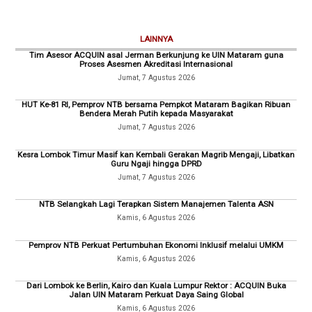
LAINNYA
Tim Asesor ACQUIN asal Jerman Berkunjung ke UIN Mataram guna
Proses Asesmen Akreditasi Internasional
Jumat, 7 Agustus 2026
HUT Ke-81 RI, Pemprov NTB bersama Pempkot Mataram Bagikan Ribuan
Bendera Merah Putih kepada Masyarakat
Jumat, 7 Agustus 2026
Kesra Lombok Timur Masif kan Kembali Gerakan Magrib Mengaji, Libatkan
Guru Ngaji hingga DPRD
Jumat, 7 Agustus 2026
NTB Selangkah Lagi Terapkan Sistem Manajemen Talenta ASN
Kamis, 6 Agustus 2026
Pemprov NTB Perkuat Pertumbuhan Ekonomi Inklusif melalui UMKM
Kamis, 6 Agustus 2026
Dari Lombok ke Berlin, Kairo dan Kuala Lumpur Rektor : ACQUIN Buka
Jalan UIN Mataram Perkuat Daya Saing Global
Kamis, 6 Agustus 2026