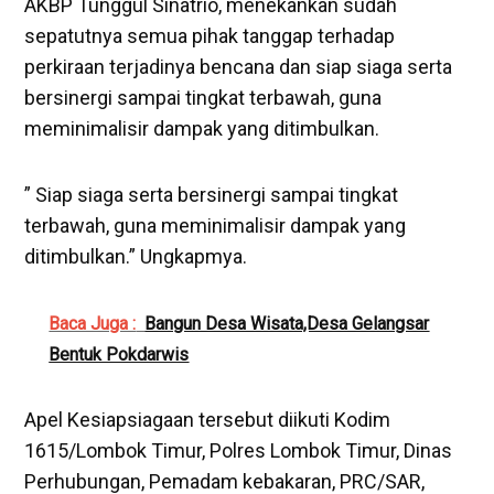
AKBP Tunggul Sinatrio, menekankan sudah
sepatutnya semua pihak tanggap terhadap
perkiraan terjadinya bencana dan siap siaga serta
bersinergi sampai tingkat terbawah, guna
meminimalisir dampak yang ditimbulkan.
” Siap siaga serta bersinergi sampai tingkat
terbawah, guna meminimalisir dampak yang
ditimbulkan.” Ungkapmya.
Baca Juga :
Bangun Desa Wisata,Desa Gelangsar
Bentuk Pokdarwis
Apel Kesiapsiagaan tersebut diikuti Kodim
1615/Lombok Timur, Polres Lombok Timur, Dinas
Perhubungan, Pemadam kebakaran, PRC/SAR,