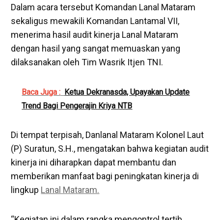
Dalam acara tersebut Komandan Lanal Mataram
sekaligus mewakili Komandan Lantamal VII,
menerima hasil audit kinerja Lanal Mataram
dengan hasil yang sangat memuaskan yang
dilaksanakan oleh Tim Wasrik Itjen TNI.
Baca Juga :
Ketua Dekranasda, Upayakan Update
Trend Bagi Pengerajin Kriya NTB
Di tempat terpisah, Danlanal Mataram Kolonel Laut
(P) Suratun, S.H., mengatakan bahwa kegiatan audit
kinerja ini diharapkan dapat membantu dan
memberikan manfaat bagi peningkatan kinerja di
lingkup
Lanal Mataram.
“Kegiatan ini dalam rangka mengontrol tertib