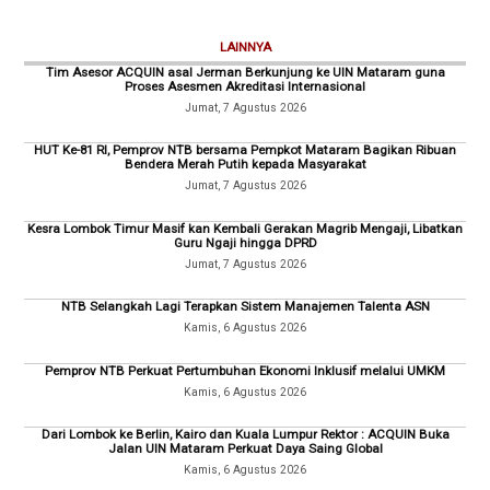
LAINNYA
Tim Asesor ACQUIN asal Jerman Berkunjung ke UIN Mataram guna
Proses Asesmen Akreditasi Internasional
Jumat, 7 Agustus 2026
HUT Ke-81 RI, Pemprov NTB bersama Pempkot Mataram Bagikan Ribuan
Bendera Merah Putih kepada Masyarakat
Jumat, 7 Agustus 2026
Kesra Lombok Timur Masif kan Kembali Gerakan Magrib Mengaji, Libatkan
Guru Ngaji hingga DPRD
Jumat, 7 Agustus 2026
NTB Selangkah Lagi Terapkan Sistem Manajemen Talenta ASN
Kamis, 6 Agustus 2026
Pemprov NTB Perkuat Pertumbuhan Ekonomi Inklusif melalui UMKM
Kamis, 6 Agustus 2026
Dari Lombok ke Berlin, Kairo dan Kuala Lumpur Rektor : ACQUIN Buka
Jalan UIN Mataram Perkuat Daya Saing Global
Kamis, 6 Agustus 2026