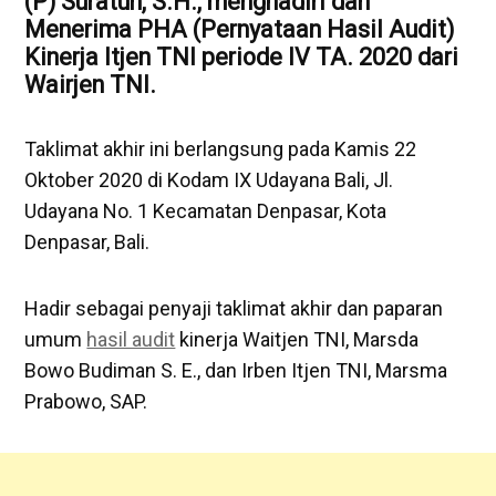
(P) Suratun, S.H., menghadiri dan
Menerima PHA (Pernyataan Hasil Audit)
Kinerja Itjen TNI periode IV TA. 2020 dari
Wairjen TNI.
Taklimat akhir ini berlangsung pada Kamis 22
Oktober 2020 di Kodam IX Udayana Bali, Jl.
Udayana No. 1 Kecamatan Denpasar, Kota
Denpasar, Bali.
Hadir sebagai penyaji taklimat akhir dan paparan
umum
hasil audit
kinerja Waitjen TNI, Marsda
Bowo Budiman S. E., dan Irben Itjen TNI, Marsma
Prabowo, SAP.