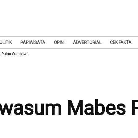
OLITIK
PARIWISATA
OPINI
ADVERTORIAL
CEK FAKTA
ke Pulau Sumbawa
twasum Mabes Po