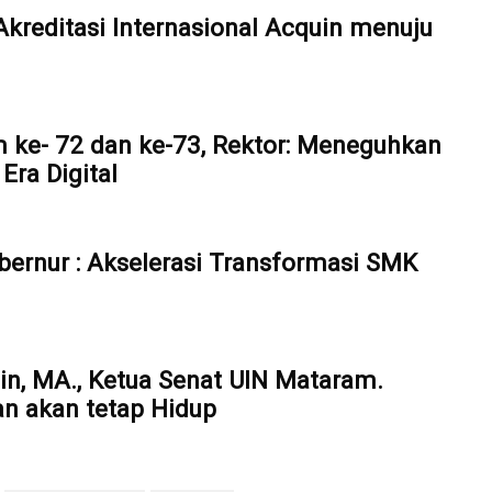
reditasi Internasional Acquin menuju
 ke- 72 dan ke-73, Rektor: Meneguhkan
ra Digital
bernur : Akselerasi Transformasi SMK
din, MA., Ketua Senat UIN Mataram.
an akan tetap Hidup