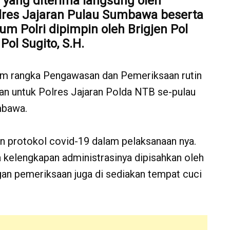
yang diterima langsung oleh
res Jajaran Pulau Sumbawa beserta
asum Polri dipimpin oleh Brigjen Pol
Pol Sugito, S.H.
am rangka Pengawasan dan Pemeriksaan rutin
an untuk Polres Jajaran Polda NTB se-pulau
mbawa.
an protokol covid-19 dalam pelaksanaan nya.
a kelengkapan administrasinya dipisahkan oleh
an pemeriksaan juga di sediakan tempat cuci