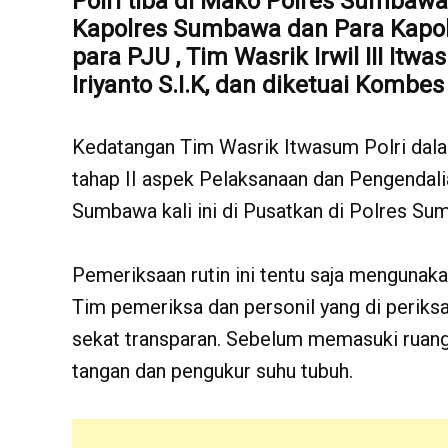
Polri
tiba di Mako Polres Sumbawa 
Kapolres Sumbawa dan Para Kapol
para PJU , Tim Wasrik Irwil III Itw
Iriyanto S.I.K, dan diketuai Kombes 
Kedatangan Tim Wasrik Itwasum Polri dal
tahap II aspek Pelaksanaan dan Pengendali
Sumbawa kali ini di Pusatkan di Polres Su
Pemeriksaan rutin ini tentu saja mengunak
Tim pemeriksa dan personil yang di periks
sekat transparan. Sebelum memasuki ruang
tangan dan pengukur suhu tubuh.