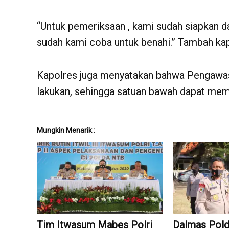
“Untuk pemeriksaan , kami sudah siapkan d
sudah kami coba untuk benahi.” Tambah kap
Kapolres juga menyatakan bahwa Pengawa
lakukan, sehingga satuan bawah dapat mem
Mungkin Menarik :
Tim Itwasum Mabes Polri
Dalmas Pol