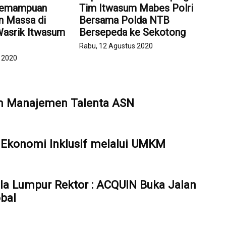
Kemampuan
Tim Itwasum Mabes Polri
n Massa di
Bersama Polda NTB
asrik Itwasum
Bersepeda ke Sekotong
Rabu, 12 Agustus 2020
s 2020
em Manajemen Talenta ASN
Ekonomi Inklusif melalui UMKM
ala Lumpur Rektor : ACQUIN Buka Jalan
bal