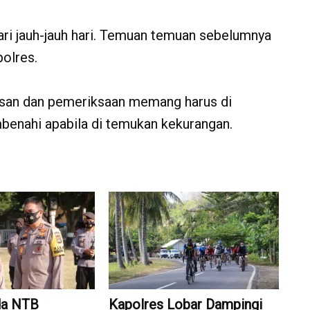
ari jauh-jauh hari. Temuan temuan sebelumnya
olres.
san dan pemeriksaan memang harus di
benahi apabila di temukan kekurangan.
da NTB
Kapolres Lobar Dampingi