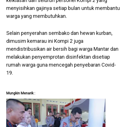
keiklasan dari seluruh personel Kompi 2 yang
menyisihkan gajinya setiap bulan untuk membantu
warga yang membutuhkan.
Selain penyerahan sembako dan hewan kurban,
dimusim kemarau ini Kompi 2 juga
mendistribusikan air bersih bagi warga Mantar dan
melakukan penyemprotan disinfektan disetiap
rumah warga guna mencegah penyebaran Covid-
19.
Mungkin Menarik :