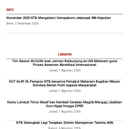
INFO
November 2025 NTB Mengalami Gempabumi sebanyak 386 Kejadian
Senin, 1 Desember 2025
LAINNYA
Tim Asesor ACQUIN asal Jerman Berkunjung ke UIN Mataram guna
Proses Asesmen Akreditasi Internasional
Jumat, 7 Agustus 2026
HUT Ke-81 RI, Pemprov NTB bersama Pempkot Mataram Bagikan Ribuan
Bendera Merah Putih kepada Masyarakat
Jumat, 7 Agustus 2026
Kesra Lombok Timur Masif kan Kembali Gerakan Magrib Mengaji, Libatkan
Guru Ngaji hingga DPRD
Jumat, 7 Agustus 2026
NTB Selangkah Lagi Terapkan Sistem Manajemen Talenta ASN
Kamis, 6 Agustus 2026