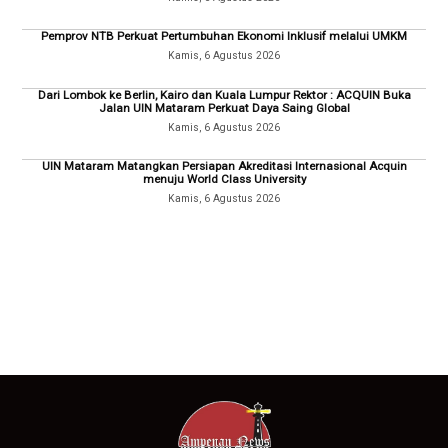
Pemprov NTB Perkuat Pertumbuhan Ekonomi Inklusif melalui UMKM
Kamis, 6 Agustus 2026
Dari Lombok ke Berlin, Kairo dan Kuala Lumpur Rektor : ACQUIN Buka
Jalan UIN Mataram Perkuat Daya Saing Global
Kamis, 6 Agustus 2026
UIN Mataram Matangkan Persiapan Akreditasi Internasional Acquin
menuju World Class University
Kamis, 6 Agustus 2026