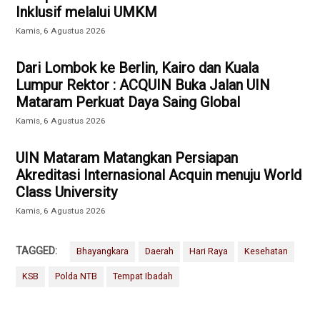
Inklusif melalui UMKM
Kamis, 6 Agustus 2026
Dari Lombok ke Berlin, Kairo dan Kuala
Lumpur Rektor : ACQUIN Buka Jalan UIN
Mataram Perkuat Daya Saing Global
Kamis, 6 Agustus 2026
UIN Mataram Matangkan Persiapan
Akreditasi Internasional Acquin menuju World
Class University
Kamis, 6 Agustus 2026
TAGGED:
Bhayangkara
Daerah
Hari Raya
Kesehatan
KSB
Polda NTB
Tempat Ibadah