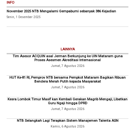
INFO
November 2025 NTB Mengalami Gempabumi sebanyak 386 Kejadian
Senin, 1 Desember 2025
LAINNYA
Tim Asesor ACQUIN asal Jerman Berkunjung ke UIN Mataram guna
Proses Asesmen Akreditasi Internasional
Jumat, 7 Agustus 2026
HUT Ke-81 RI, Pemprov NTB bersama Pempkot Mataram Bagikan Ribuan
Bendera Merah Putih kepada Masyarakat
Jumat, 7 Agustus 2026
Kesra Lombok Timur Masif kan Kembali Gerakan Magrib Mengaji, Libatkan
Guru Ngaji hingga DPRD
Jumat, 7 Agustus 2026
NTB Selangkah Lagi Terapkan Sistem Manajemen Talenta ASN
Kamis, 6 Agustus 2026