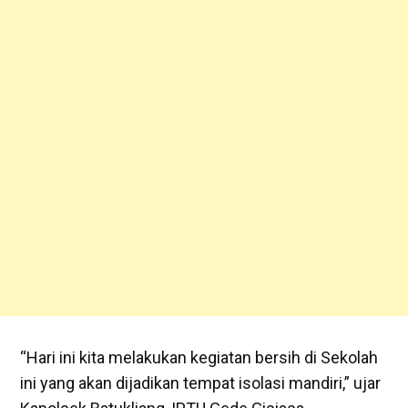
“Hari ini kita melakukan kegiatan bersih di Sekolah
ini yang akan dijadikan tempat isolasi mandiri,” ujar