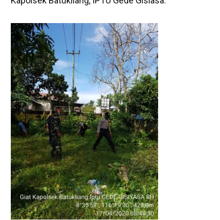
Kapolsek Batukliang, IPTU Gede Gisiasa.