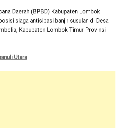
ncana Daerah (BPBD) Kabupaten Lombok
osisi siaga antisipasi banjir susulan di Desa
mbelia, Kabupaten Lombok Timur Provinsi
nuli Utara