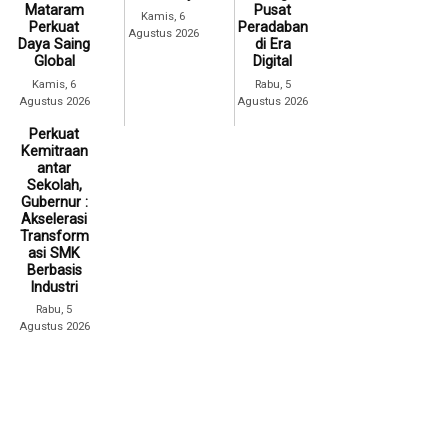
Mataram
Pusat
Kamis, 6
Perkuat
Peradaban
Agustus 2026
Daya Saing
di Era
Global
Digital
Kamis, 6
Rabu, 5
Agustus 2026
Agustus 2026
Perkuat
Kemitraan
antar
Sekolah,
Gubernur :
Akselerasi
Transform
asi SMK
Berbasis
Industri
Rabu, 5
Agustus 2026