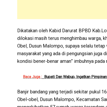
Dikatakan oleh Kabid Darurat BPBD Kab.Lot
dilokasi masih terus menghimbau warga, k
Obel, Dusun Malompo, supaya selalu tetap 
masyarakat yang ada di pengungsian juga d
kondisi bener-benar aman” imbuhnya pada me
Baca Juga :
Bupati Dan Wabup, Ingatkan Pimpinan
Banjir bandang yang terjadi sekitar pukul 16
Obel-obel, Dusun Malompo, Kecamatan Sa