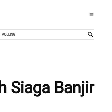
Open
POLLING
Search
 Siaga Banjir