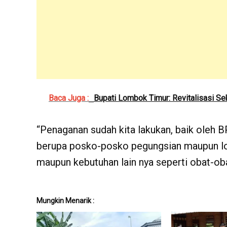
Baca Juga :
Bupati Lombok Timur: Revitalisasi Se
“Penaganan sudah kita lakukan, baik oleh 
berupa posko-posko pegungsian maupun log
maupun kebutuhan lain nya seperti obat-oba
Mungkin Menarik :