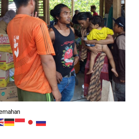
jemahan