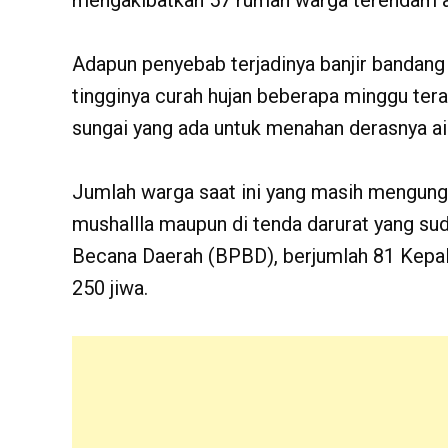
mengakibatkan 57 rumah warga terendam a
Adapun penyebab terjadinya banjir bandang 
tingginya curah hujan beberapa minggu tera
sungai yang ada untuk menahan derasnya air 
Jumlah warga saat ini yang masih mengung
mushallla maupun di tenda darurat yang su
Becana Daerah (BPBD), berjumlah 81 Kepal
250 jiwa.