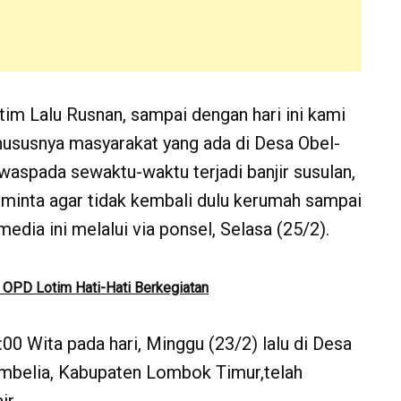
im Lalu Rusnan, sampai dengan hari ini kami
hususnya masyarakat yang ada di Desa Obel-
waspada sewaktu-waktu terjadi banjir susulan,
iminta agar tidak kembali dulu kerumah sampai
dia ini melalui via ponsel, Selasa (25/2).
 OPD Lotim Hati-Hati Berkegiatan
:00 Wita pada hari, Minggu (23/2) lalu di Desa
mbelia, Kabupaten Lombok Timur,telah