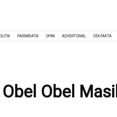
OLITIK
PARIWISATA
OPINI
ADVERTORIAL
CEK FAKTA
 Obel Obel Masih