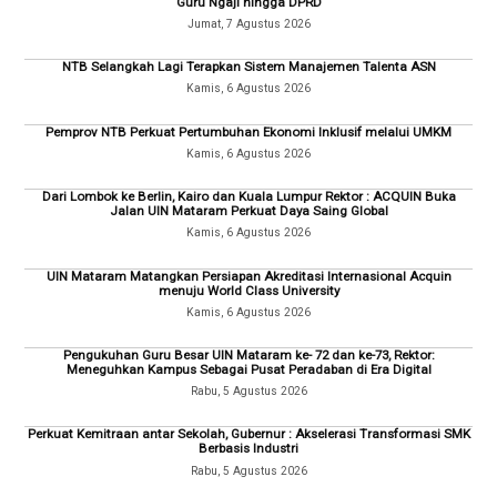
Guru Ngaji hingga DPRD
Jumat, 7 Agustus 2026
NTB Selangkah Lagi Terapkan Sistem Manajemen Talenta ASN
Kamis, 6 Agustus 2026
Pemprov NTB Perkuat Pertumbuhan Ekonomi Inklusif melalui UMKM
Kamis, 6 Agustus 2026
Dari Lombok ke Berlin, Kairo dan Kuala Lumpur Rektor : ACQUIN Buka
Jalan UIN Mataram Perkuat Daya Saing Global
Kamis, 6 Agustus 2026
UIN Mataram Matangkan Persiapan Akreditasi Internasional Acquin
menuju World Class University
Kamis, 6 Agustus 2026
Pengukuhan Guru Besar UIN Mataram ke- 72 dan ke-73, Rektor:
Meneguhkan Kampus Sebagai Pusat Peradaban di Era Digital
Rabu, 5 Agustus 2026
Perkuat Kemitraan antar Sekolah, Gubernur : Akselerasi Transformasi SMK
Berbasis Industri
Rabu, 5 Agustus 2026