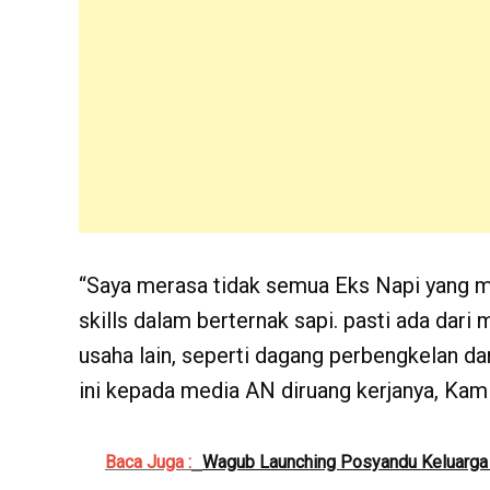
“Saya merasa tidak semua Eks Napi yang me
skills dalam berternak sapi. pasti ada dari
usaha lain, seperti dagang perbengkelan dan
ini kepada media AN diruang kerjanya, Kam
Baca Juga :
Wagub Launching Posyandu Keluarg