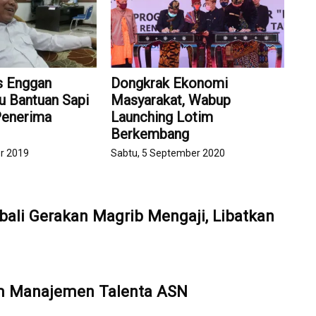
s Enggan
Dongkrak Ekonomi
u Bantuan Sapi
Masyarakat, Wabup
 Penerima
Launching Lotim
Berkembang
r 2019
Sabtu, 5 September 2020
ali Gerakan Magrib Mengaji, Libatkan
em Manajemen Talenta ASN