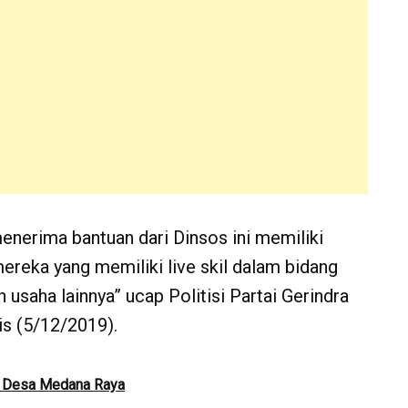
nerima bantuan dari Dinsos ini memiliki
 mereka yang memiliki live skil dalam bidang
 usaha lainnya” ucap Politisi Partai Gerindra
is (5/12/2019).
a Desa Medana Raya