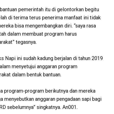
antuan pemerintah itu di gelontorkan begitu
lah di terima terus penerima manfaat ini tidak
 mereka bisa mengembangkan diri. “saya rasa
intah dalam membuat program harus
arakat” tegasnya.
s Napi ini sudah kadung berjalan di tahun 2019
 dalam menyetujui anggaran program
rakat dalam bentuk bantuan.
ada program-program berikutnya dan mereka
juga menyebutkan anggaran pengadaan sapi bagi
PRD sebelumnya” singkatnya. An001.