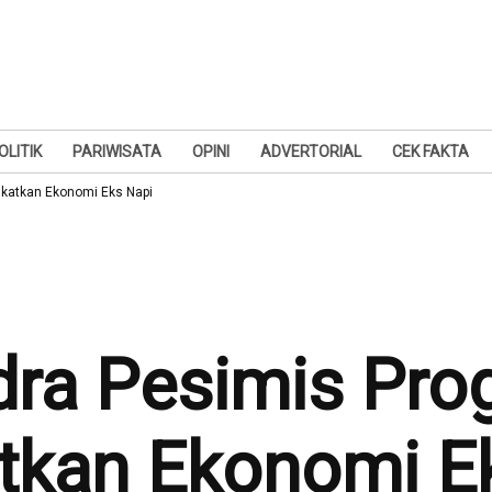
OLITIK
PARIWISATA
OPINI
ADVERTORIAL
CEK FAKTA
ngkatkan Ekonomi Eks Napi
indra Pesimis Pr
tkan Ekonomi E