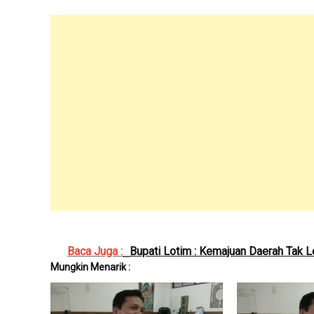
Baca Juga :
Bupati Lotim : Kemajuan Daerah Tak L
Mungkin Menarik :