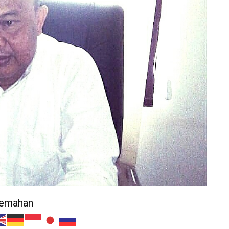
jemahan