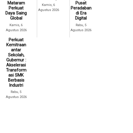
Mataram
Pusat
Kamis, 6
Perkuat
Peradaban
Agustus 2026
Daya Saing
di Era
Global
Digital
Kamis, 6
Rabu, 5
Agustus 2026
Agustus 2026
Perkuat
Kemitraan
antar
Sekolah,
Gubernur :
Akselerasi
Transform
asi SMK
Berbasis
Industri
Rabu, 5
Agustus 2026