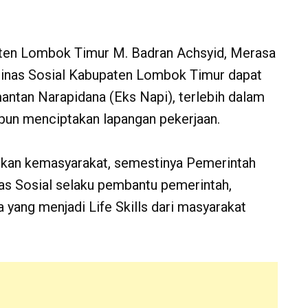
ten Lombok Timur M. Badran Achsyid, Merasa
 Dinas Sosial Kabupaten Lombok Timur dapat
tan Narapidana (Eks Napi), terlebih dalam
pun menciptakan lapangan pekerjaan.
rkan kemasyarakat, semestinya Pemerintah
as Sosial selaku pembantu pemerintah,
 yang menjadi Life Skills dari masyarakat