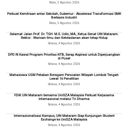
Rabu, 5 Agustus 2026
Perkuat Kemitraan antar Sekolah, Gubernur : Akselerasi Transformasi SMK
Berbasis Industri
Rabu, 5 Agustus 2026
Selamat Jalan Prof. Dr. TGH. M.S. Udin, MA., Ketua Senat UIN Mataram.
Rektor : Warisan Ilmu dan Keteladanan akan tetap Hidup
Selasa, 4 Agustus 2026
DPD RI Kawal Program Prioritas NTB, Serap Aspirasi untuk Diperjuangkan
di Pusat
Selasa, 4 Agustus 2026
Mahasiswa UGM Petakan Beragam Persoalan Wilayah Lombok Tengah
Lewat 16 Penelitian
Selasa, 4 Agustus 2026
FDIK UIN Mataram bersama UniSZA Malaysia Perkuat Kerjasama
Internasional melalui Tri Dharma
Selasa, 4 Agustus 2026
Internasionalisasi Kampus, UIN Mataram Siap Kunjungan Student
Exchange ke UniSZA Malaysia
Selasa, 4 Agustus 2026