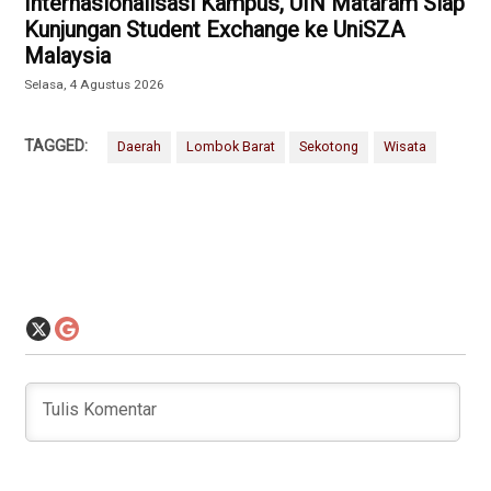
Internasionalisasi Kampus, UIN Mataram Siap
Kunjungan Student Exchange ke UniSZA
Malaysia
Selasa, 4 Agustus 2026
TAGGED:
Daerah
Lombok Barat
Sekotong
Wisata