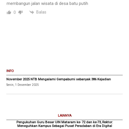
membangun jalan wisata di desa batu putih
Balas
0
INFO
November 2025 NTB Mengalami Gempabumi sebanyak 386 Kejadian
Senin, 1 Desember 2025
LAINNYA
Pengukuhan Guru Besar UIN Mataram ke- 72 dan ke-73, Rektor:
Meneguhkan Kampus Sebagai Pusat Peradaban di Era Digital