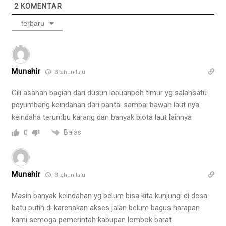
2
KOMENTAR
terbaru
Munahir
3 tahun lalu
Gili asahan bagian dari dusun labuanpoh timur yg salahsatu
peyumbang keindahan dari pantai sampai bawah laut nya
keindaha terumbu karang dan banyak biota laut lainnya
Balas
0
Munahir
3 tahun lalu
Masih banyak keindahan yg belum bisa kita kunjungi di desa
batu putih di karenakan akses jalan belum bagus harapan
kami semoga pemerintah kabupan lombok barat