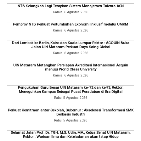
NTB Selangkah Lagi Terapkan Sistem Manajemen Talenta ASN
Kamis, 6 Agustus 2026
Pemprov NTB Perkuat Pertumbuhan Ekonomi Inklusif melalui UMKM
Kamis, 6 Agustus 2026
Dari Lombok ke Berlin, Kairo dan Kuala Lumpur Rektor : ACQUIN Buka
Jalan UIN Mataram Perkuat Daya Saing Global
Kamis, 6 Agustus 2026
UIN Mataram Matangkan Persiapan Akreditasi Internasional Acquin
menuju World Class University
Kamis, 6 Agustus 2026
Pengukuhan Guru Besar UIN Mataram ke- 72 dan ke-73, Rektor:
Meneguhkan Kampus Sebagai Pusat Peradaban di Era Digital
Rabu, 5 Agustus 2026
Perkuat Kemitraan antar Sekolah, Gubernur : Akselerasi Transformasi SMK
Berbasis Industri
Rabu, 5 Agustus 2026
Selamat Jalan Prof. Dr. TGH. M.S. Udin, MA., Ketua Senat UIN Mataram.
Rektor : Warisan Ilmu dan Keteladanan akan tetap Hidup