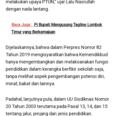
melakukan upaya PTUN,” ujar Lalu Nasrullah
dengan nada lantang.
Baca Juga :
Pj Bupati Mengusung Tagline Lombok
Timur yang Berkemajuan
Dijelaskannya, bahwa dalam Perpres Nomor 82
Tahun 2019 mengisyaratkan bahwa Kemendikbud
hanya mengembangkan dan melaksanakan fungsi
pendidikan dalam kerangka berfikir sekolah saja,
tanpa melihat aspek pengembangan potensi diri,
minat, bakat dan lainnya.
Padahal, lanjutnya pula, dalam UU Sisdiknas Nomor
20 Tahun 2003 terutama pada Pasal 13, 14, dan 15
tentang jalur, jenjang dan jenis pendidikan.