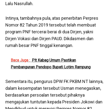
Lalu Nasrullah.
Intinya, tambahnya pula, atas penerbitan Perpres
Nomor 82 Tahun 2019 tersebut telah membuat
program PNF tercerai berai di dua Dirjen, yakni
Dirjen Vokasi dan Dirjen PAUD. Dikdasmen dan
rumah besar PNF tinggal kenangan.
Baca Juga :
Plt Kabag Umum Pastikan
Pembangunan Pendopo Bupati Lotim Rampung
Sementara itu, pengurus DPW FK PKBM NT lainnya,
dalam kesempatan tersebut Usman menegaskan,
berdasarkan persoalan tersebut pihaknya
mengajukan tuntutan kepada Presiden Jokowi dan
Mendkbud untuk merevisi Perpres Nomor 82