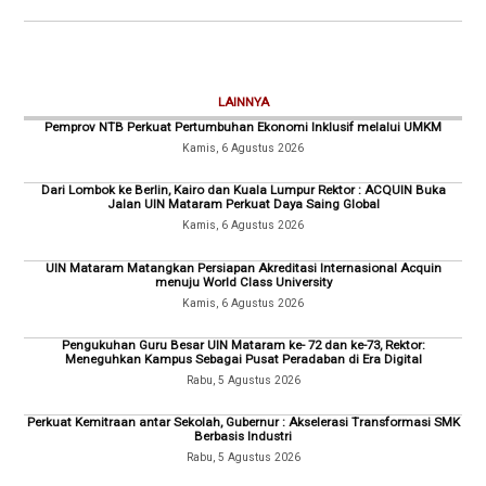
LAINNYA
Pemprov NTB Perkuat Pertumbuhan Ekonomi Inklusif melalui UMKM
Kamis, 6 Agustus 2026
Dari Lombok ke Berlin, Kairo dan Kuala Lumpur Rektor : ACQUIN Buka
Jalan UIN Mataram Perkuat Daya Saing Global
Kamis, 6 Agustus 2026
UIN Mataram Matangkan Persiapan Akreditasi Internasional Acquin
menuju World Class University
Kamis, 6 Agustus 2026
Pengukuhan Guru Besar UIN Mataram ke- 72 dan ke-73, Rektor:
Meneguhkan Kampus Sebagai Pusat Peradaban di Era Digital
Rabu, 5 Agustus 2026
Perkuat Kemitraan antar Sekolah, Gubernur : Akselerasi Transformasi SMK
Berbasis Industri
Rabu, 5 Agustus 2026