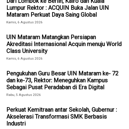
Dari Lombok ke Berlin, Kairo dan Kuala
Lumpur Rektor : ACQUIN Buka Jalan UIN
Mataram Perkuat Daya Saing Global
Kamis, 6 Agustus 2026
UIN Mataram Matangkan Persiapan
Akreditasi Internasional Acquin menuju World
Class University
Kamis, 6 Agustus 2026
Pengukuhan Guru Besar UIN Mataram ke- 72
dan ke-73, Rektor: Meneguhkan Kampus
Sebagai Pusat Peradaban di Era Digital
Rabu, 5 Agustus 2026
Perkuat Kemitraan antar Sekolah, Gubernur :
Akselerasi Transformasi SMK Berbasis
Industri