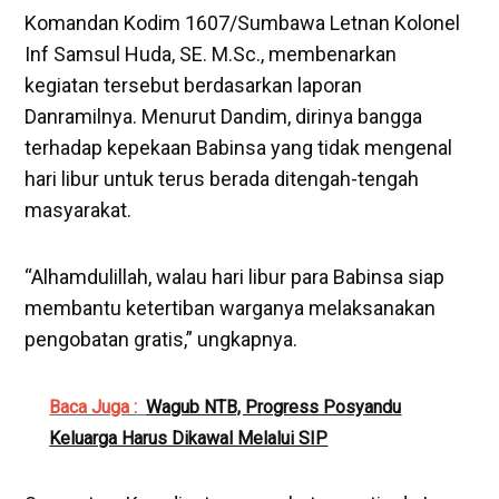
Komandan Kodim 1607/Sumbawa Letnan Kolonel
Inf Samsul Huda, SE. M.Sc., membenarkan
kegiatan tersebut berdasarkan laporan
Danramilnya. Menurut Dandim, dirinya bangga
terhadap kepekaan Babinsa yang tidak mengenal
hari libur untuk terus berada ditengah-tengah
masyarakat.
“Alhamdulillah, walau hari libur para Babinsa siap
membantu ketertiban warganya melaksanakan
pengobatan gratis,” ungkapnya.
Baca Juga :
Wagub NTB, Progress Posyandu
Keluarga Harus Dikawal Melalui SIP