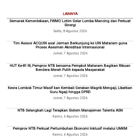
LAINNYA
Semarak Kemerdekaan, FWMO Lotim Gelar Lomba Mancing dan Perkuat
Sinergi
Sabtu, 8 Agustus 2026
Tim Asesor ACQUIN asal Jerman Berkunjung ke UIN Mataram guna
Proses Asesmen Akreditasi Internasional
Jumat, 7 Agustus 2026
HUT Ke-81 RI, Pemprov NTB bersama Pempkot Mataram Bagikan Ribuan
Bendera Merah Putih kepada Masyarakat
Jumat, 7 Agustus 2026
Kesra Lombok Timur Masif kan Kembali Gerakan Magrib Mengaji, Libatkan
Guru Ngaji hingga DPRD
Jumat, 7 Agustus 2026
NTB Selangkah Lagi Terapkan Sistem Manajemen Talenta ASN
Kamis, 6 Agustus 2026
Pemprov NTB Perkuat Pertumbuhan Ekonomi Inklusif melalui UMKM
Kamis, 6 Agustus 2026