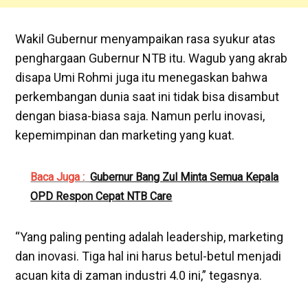
Wakil Gubernur menyampaikan rasa syukur atas
penghargaan Gubernur NTB itu. Wagub yang akrab
disapa Umi Rohmi juga itu menegaskan bahwa
perkembangan dunia saat ini tidak bisa disambut
dengan biasa-biasa saja. Namun perlu inovasi,
kepemimpinan dan marketing yang kuat.
Baca Juga :
Gubernur Bang Zul Minta Semua Kepala
OPD Respon Cepat NTB Care
“Yang paling penting adalah leadership, marketing
dan inovasi. Tiga hal ini harus betul-betul menjadi
acuan kita di zaman industri 4.0 ini,” tegasnya.