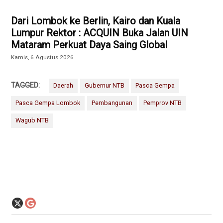
Dari Lombok ke Berlin, Kairo dan Kuala
Lumpur Rektor : ACQUIN Buka Jalan UIN
Mataram Perkuat Daya Saing Global
Kamis, 6 Agustus 2026
TAGGED:
Daerah
Gubernur NTB
Pasca Gempa
Pasca Gempa Lombok
Pembangunan
Pemprov NTB
Wagub NTB