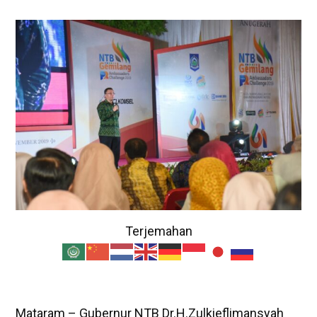
Terjemahan
Mataram – Gubernur NTB Dr.H.Zulkieflimansyah