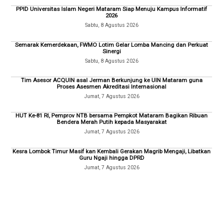
PPID Universitas Islam Negeri Mataram Siap Menuju Kampus Informatif
2026
Sabtu, 8 Agustus 2026
Semarak Kemerdekaan, FWMO Lotim Gelar Lomba Mancing dan Perkuat
Sinergi
Sabtu, 8 Agustus 2026
Tim Asesor ACQUIN asal Jerman Berkunjung ke UIN Mataram guna
Proses Asesmen Akreditasi Internasional
Jumat, 7 Agustus 2026
HUT Ke-81 RI, Pemprov NTB bersama Pempkot Mataram Bagikan Ribuan
Bendera Merah Putih kepada Masyarakat
Jumat, 7 Agustus 2026
Kesra Lombok Timur Masif kan Kembali Gerakan Magrib Mengaji, Libatkan
Guru Ngaji hingga DPRD
Jumat, 7 Agustus 2026