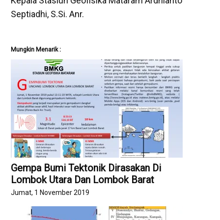
Kepala Stasiun Geofisika Mataram Ardhianto
Septiadhi, S.Si. Anr.
Mungkin Menarik :
Gempa Bumi Tektonik Dirasakan Di
Lombok Utara Dan Lombok Barat
Jumat, 1 November 2019