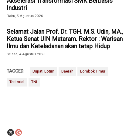
Akselerasi Transformasi SMK Berbasis
Industri
Rabu, 5 Agustus 2026
Selamat Jalan Prof. Dr. TGH. M.S. Udin, MA.,
Ketua Senat UIN Mataram. Rektor : Warisan
Ilmu dan Keteladanan akan tetap Hidup
Selasa, 4 Agustus 2026
TAGGED:
Bupati Lotim
Daerah
Lombok Timur
Teritorial
TNI