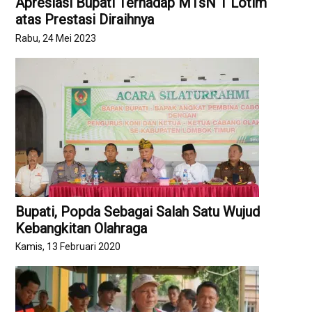
Apresiasi Bupati Terhadap MTsN 1 Lotim
atas Prestasi Diraihnya
Rabu, 24 Mei 2023
Bupati, Popda Sebagai Salah Satu Wujud
Kebangkitan Olahraga
Kamis, 13 Februari 2020