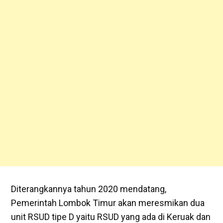
Diterangkannya tahun 2020 mendatang,
Pemerintah Lombok Timur akan meresmikan dua
unit RSUD tipe D yaitu RSUD yang ada di Keruak dan