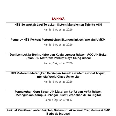
LAINNYA
NTB Selangkah Lagi Terapkan Sistem Manajemen Talenta ASN
Kamis, 6 Agustus 2026
Pemprov NTB Perkuat Pertumbuhan Ekonomi Inklusif melalui UMKM
Kamis, 6 Agustus 2026
Dari Lombok ke Berlin, Kairo dan Kuala Lumpur Rektor : ACQUIN Buka
Jalan UIN Mataram Perkuat Daya Saing Global
Kamis, 6 Agustus 2026
UIN Mataram Matangkan Persiapan Akreditasi Internasional Acquin
menuju World Class University
Kamis, 6 Agustus 2026
Pengukuhan Guru Besar UIN Mataram ke- 72 dan ke-73, Rektor:
Meneguhkan Kampus Sebagai Pusat Peradaban di Era Digital
Rabu, 5 Agustus 2026
Perkuat Kemitraan antar Sekolah, Gubernur : Akselerasi Transformasi SMK
Berbasis Industri