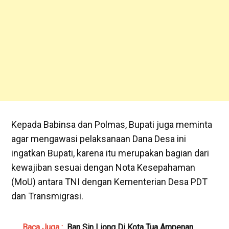
Kepada Babinsa dan Polmas, Bupati juga meminta
agar mengawasi pelaksanaan Dana Desa ini
ingatkan Bupati, karena itu merupakan bagian dari
kewajiban sesuai dengan Nota Kesepahaman
(MoU) antara TNI dengan Kementerian Desa PDT
dan Transmigrasi.
Baca Juga :
Ban Sin Liong Di Kota Tua Ampenan