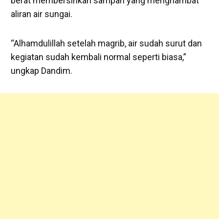
berat membersihkan sampah yang menghambat
aliran air sungai.
“Alhamdulillah setelah magrib, air sudah surut dan
kegiatan sudah kembali normal seperti biasa,”
ungkap Dandim.