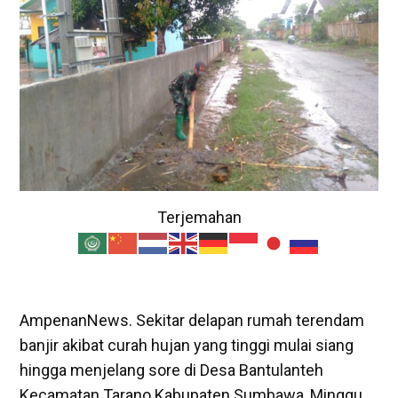
Terjemahan
AmpenanNews. Sekitar delapan rumah terendam
banjir akibat curah hujan yang tinggi mulai siang
hingga menjelang sore di Desa Bantulanteh
Kecamatan Tarano Kabupaten Sumbawa, Minggu