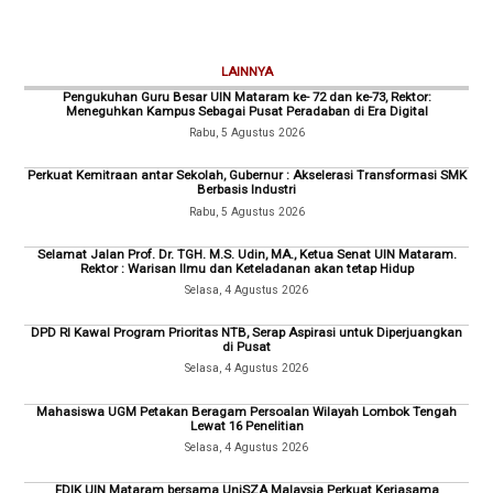
LAINNYA
Pengukuhan Guru Besar UIN Mataram ke- 72 dan ke-73, Rektor:
Meneguhkan Kampus Sebagai Pusat Peradaban di Era Digital
Rabu, 5 Agustus 2026
Perkuat Kemitraan antar Sekolah, Gubernur : Akselerasi Transformasi SMK
Berbasis Industri
Rabu, 5 Agustus 2026
Selamat Jalan Prof. Dr. TGH. M.S. Udin, MA., Ketua Senat UIN Mataram.
Rektor : Warisan Ilmu dan Keteladanan akan tetap Hidup
Selasa, 4 Agustus 2026
DPD RI Kawal Program Prioritas NTB, Serap Aspirasi untuk Diperjuangkan
di Pusat
Selasa, 4 Agustus 2026
Mahasiswa UGM Petakan Beragam Persoalan Wilayah Lombok Tengah
Lewat 16 Penelitian
Selasa, 4 Agustus 2026
FDIK UIN Mataram bersama UniSZA Malaysia Perkuat Kerjasama