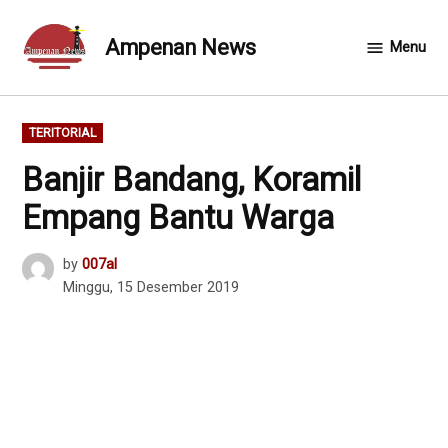
Skip
to
Ampenan News
Menu
content
POSTED
TERITORIAL
IN
Banjir Bandang, Koramil
Empang Bantu Warga
by
007al
Minggu, 15 Desember 2019