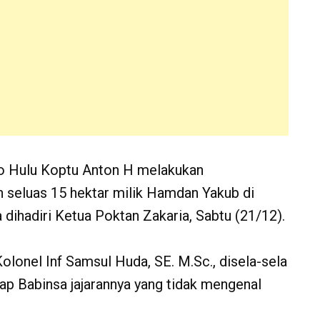
 Hulu Koptu Anton H melakukan
 seluas 15 hektar milik Hamdan Yakub di
ihadiri Ketua Poktan Zakaria, Sabtu (21/12).
nel Inf Samsul Huda, SE. M.Sc., disela-sela
p Babinsa jajarannya yang tidak mengenal