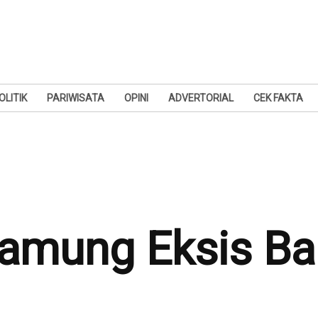
OLITIK
PARIWISATA
OPINI
ADVERTORIAL
CEK FAKTA
amung Eksis Ban