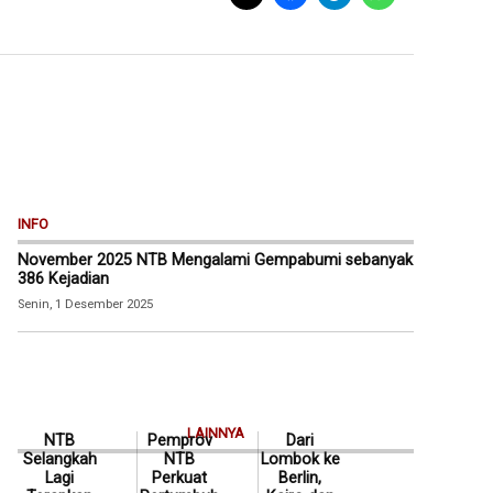
INFO
November 2025 NTB Mengalami Gempabumi sebanyak
386 Kejadian
Senin, 1 Desember 2025
LAINNYA
NTB
Pemprov
Dari
Selangkah
NTB
Lombok ke
Lagi
Perkuat
Berlin,