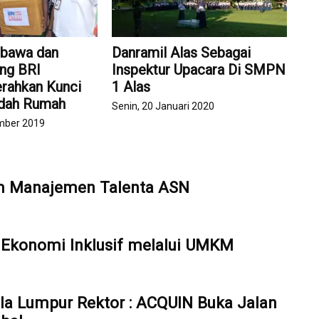
bawa dan
Danramil Alas Sebagai
ng BRI
Inspektur Upacara Di SMPN
rahkan Kunci
1 Alas
dah Rumah
Senin, 20 Januari 2020
mber 2019
em Manajemen Talenta ASN
Ekonomi Inklusif melalui UMKM
ala Lumpur Rektor : ACQUIN Buka Jalan