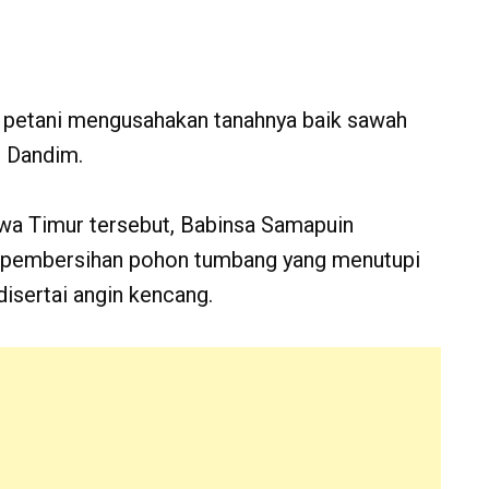
a petani mengusahakan tanahnya baik sawah
r Dandim.
Jawa Timur tersebut, Babinsa Samapuin
 pembersihan pohon tumbang yang menutupi
 disertai angin kencang.