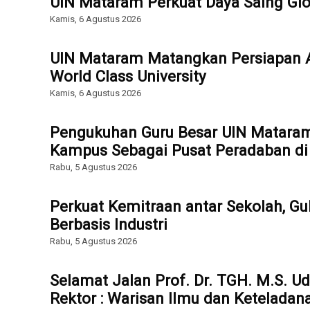
UIN Mataram Perkuat Daya Saing Glo
Kamis, 6 Agustus 2026
UIN Mataram Matangkan Persiapan Ak
World Class University
Kamis, 6 Agustus 2026
Pengukuhan Guru Besar UIN Mataram
Kampus Sebagai Pusat Peradaban di E
Rabu, 5 Agustus 2026
Perkuat Kemitraan antar Sekolah, Gu
Berbasis Industri
Rabu, 5 Agustus 2026
Selamat Jalan Prof. Dr. TGH. M.S. U
Rektor : Warisan Ilmu dan Keteladan