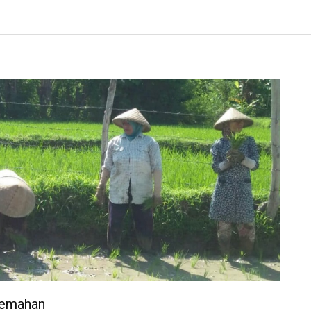
jemahan