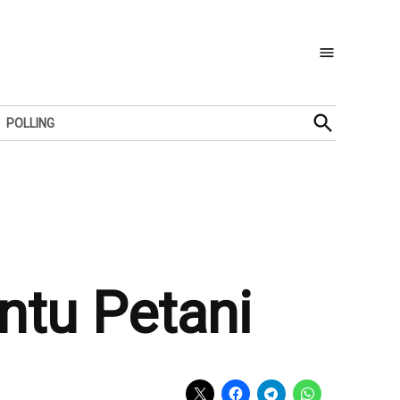
Open
POLLING
Search
tu Petani