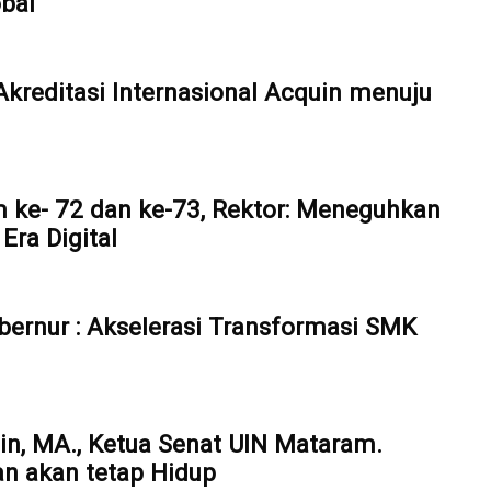
bal
reditasi Internasional Acquin menuju
 ke- 72 dan ke-73, Rektor: Meneguhkan
ra Digital
bernur : Akselerasi Transformasi SMK
din, MA., Ketua Senat UIN Mataram.
an akan tetap Hidup