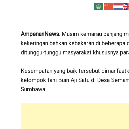
AmpenanNews
. Musim kemarau panjang 
kekeringan bahkan kebakaran di beberapa 
ditunggu-tunggu masyarakat khususnya para
Kesempatan yang baik tersebut dimanfaatka
kelompok tani Buin Aji Satu di Desa Se
Sumbawa.