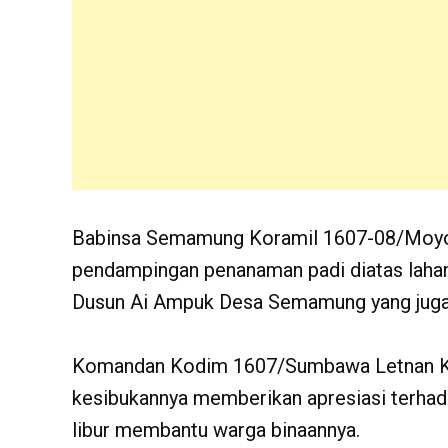
Babinsa Semamung Koramil 1607-08/Moyo
pendampingan penanaman padi diatas lahan
Dusun Ai Ampuk Desa Semamung yang juga d
Komandan Kodim 1607/Sumbawa Letnan Kolo
kesibukannya memberikan apresiasi terhada
libur membantu warga binaannya.