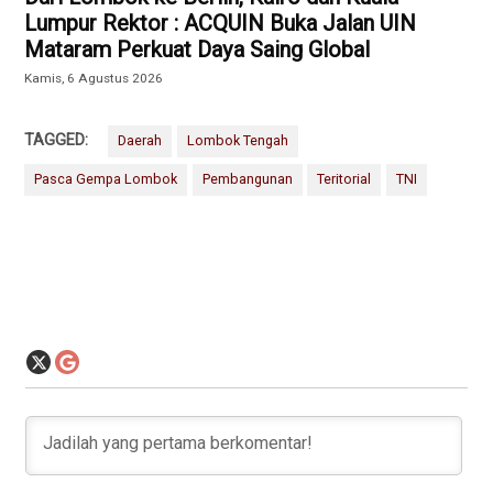
Lumpur Rektor : ACQUIN Buka Jalan UIN
Mataram Perkuat Daya Saing Global
Kamis, 6 Agustus 2026
TAGGED:
Daerah
Lombok Tengah
Pasca Gempa Lombok
Pembangunan
Teritorial
TNI