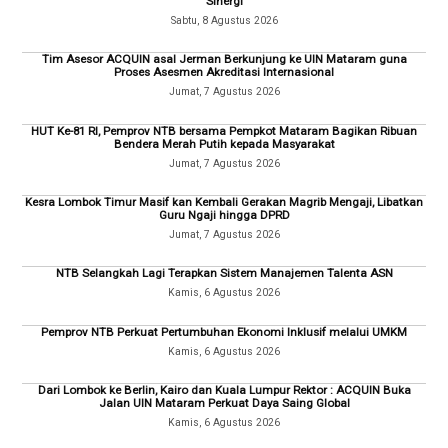
Sinergi
Sabtu, 8 Agustus 2026
Tim Asesor ACQUIN asal Jerman Berkunjung ke UIN Mataram guna
Proses Asesmen Akreditasi Internasional
Jumat, 7 Agustus 2026
HUT Ke-81 RI, Pemprov NTB bersama Pempkot Mataram Bagikan Ribuan
Bendera Merah Putih kepada Masyarakat
Jumat, 7 Agustus 2026
Kesra Lombok Timur Masif kan Kembali Gerakan Magrib Mengaji, Libatkan
Guru Ngaji hingga DPRD
Jumat, 7 Agustus 2026
NTB Selangkah Lagi Terapkan Sistem Manajemen Talenta ASN
Kamis, 6 Agustus 2026
Pemprov NTB Perkuat Pertumbuhan Ekonomi Inklusif melalui UMKM
Kamis, 6 Agustus 2026
Dari Lombok ke Berlin, Kairo dan Kuala Lumpur Rektor : ACQUIN Buka
Jalan UIN Mataram Perkuat Daya Saing Global
Kamis, 6 Agustus 2026