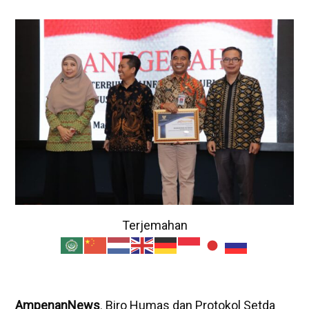
Terjemahan
AmpenanNews
. Biro Humas dan Protokol Setda