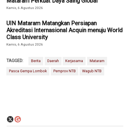
Mataram Perkuat Daya Saing Global
Kamis, 6 Agustus 2026
UIN Mataram Matangkan Persiapan
Akreditasi Internasional Acquin menuju World
Class University
Kamis, 6 Agustus 2026
TAGGED:
Berita
Daerah
Kerjasama
Mataram
Pasca Gempa Lombok
Pemprov NTB
Wagub NTB