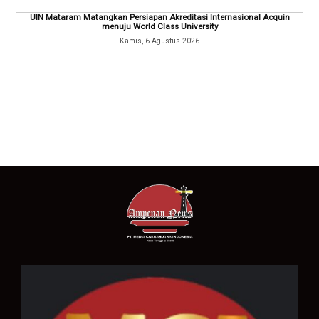
UIN Mataram Matangkan Persiapan Akreditasi Internasional Acquin
menuju World Class University
Kamis, 6 Agustus 2026