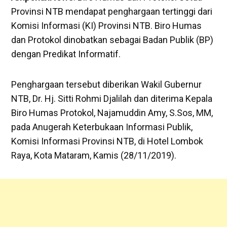
Provinsi NTB mendapat penghargaan tertinggi dari
Komisi Informasi (KI) Provinsi NTB. Biro Humas
dan Protokol dinobatkan sebagai Badan Publik (BP)
dengan Predikat Informatif.
Penghargaan tersebut diberikan Wakil Gubernur
NTB, Dr. Hj. Sitti Rohmi Djalilah dan diterima Kepala
Biro Humas Protokol, Najamuddin Amy, S.Sos, MM,
pada Anugerah Keterbukaan Informasi Publik,
Komisi Informasi Provinsi NTB, di Hotel Lombok
Raya, Kota Mataram, Kamis (28/11/2019).