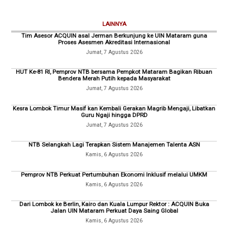
LAINNYA
Tim Asesor ACQUIN asal Jerman Berkunjung ke UIN Mataram guna
Proses Asesmen Akreditasi Internasional
Jumat, 7 Agustus 2026
HUT Ke-81 RI, Pemprov NTB bersama Pempkot Mataram Bagikan Ribuan
Bendera Merah Putih kepada Masyarakat
Jumat, 7 Agustus 2026
Kesra Lombok Timur Masif kan Kembali Gerakan Magrib Mengaji, Libatkan
Guru Ngaji hingga DPRD
Jumat, 7 Agustus 2026
NTB Selangkah Lagi Terapkan Sistem Manajemen Talenta ASN
Kamis, 6 Agustus 2026
Pemprov NTB Perkuat Pertumbuhan Ekonomi Inklusif melalui UMKM
Kamis, 6 Agustus 2026
Dari Lombok ke Berlin, Kairo dan Kuala Lumpur Rektor : ACQUIN Buka
Jalan UIN Mataram Perkuat Daya Saing Global
Kamis, 6 Agustus 2026