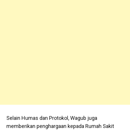
Selain Humas dan Protokol, Wagub juga
memberikan penghargaan kepada Rumah Sakit