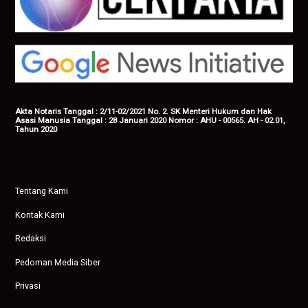
Akta Notaris Tanggal : 2/11-02/2021 No. 2. SK Menteri Hukum dan Hak
Asasi Manusia Tanggal : 28 Januari 2020 Nomor : AHU - 00565. AH - 02.01,
Tahun 2020
Tentang Kami
Kontak Kami
Redaksi
Pedoman Media Siber
Privasi