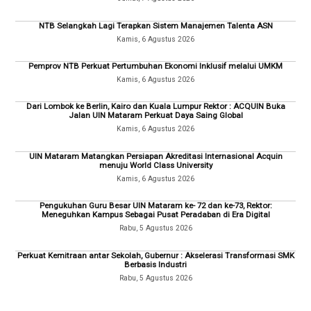
NTB Selangkah Lagi Terapkan Sistem Manajemen Talenta ASN
Kamis, 6 Agustus 2026
Pemprov NTB Perkuat Pertumbuhan Ekonomi Inklusif melalui UMKM
Kamis, 6 Agustus 2026
Dari Lombok ke Berlin, Kairo dan Kuala Lumpur Rektor : ACQUIN Buka
Jalan UIN Mataram Perkuat Daya Saing Global
Kamis, 6 Agustus 2026
UIN Mataram Matangkan Persiapan Akreditasi Internasional Acquin
menuju World Class University
Kamis, 6 Agustus 2026
Pengukuhan Guru Besar UIN Mataram ke- 72 dan ke-73, Rektor:
Meneguhkan Kampus Sebagai Pusat Peradaban di Era Digital
Rabu, 5 Agustus 2026
Perkuat Kemitraan antar Sekolah, Gubernur : Akselerasi Transformasi SMK
Berbasis Industri
Rabu, 5 Agustus 2026