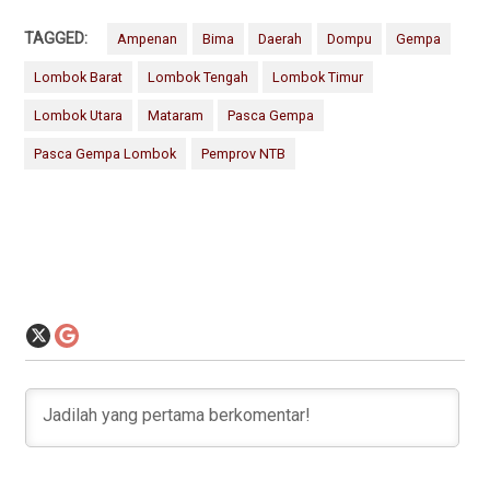
TAGGED:
Ampenan
Bima
Daerah
Dompu
Gempa
Lombok Barat
Lombok Tengah
Lombok Timur
Lombok Utara
Mataram
Pasca Gempa
Pasca Gempa Lombok
Pemprov NTB