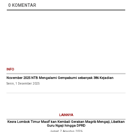
0
KOMENTAR
INFO
November 2025 NTB Mengalami Gempabumi sebanyak 386 Kejadian
Senin, 1 Desember 2025
LAINNYA
Kesra Lombok Timur Masif kan Kembali Gerakan Magrib Mengaji, Libatkan
Guru Ngaji hingga DPRD
Jumat, 7 Agustus 2026