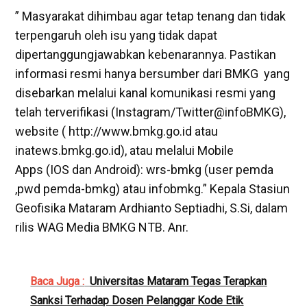
” Masyarakat dihimbau agar tetap tenang dan tidak
terpengaruh oleh isu yang tidak dapat
dipertanggungjawabkan kebenarannya. Pastikan
informasi resmi hanya bersumber dari BMKG yang
disebarkan melalui kanal komunikasi resmi yang
telah terverifikasi (Instagram/Twitter@infoBMKG),
website ( http://www.bmkg.go.id atau
inatews.bmkg.go.id), atau melalui Mobile
Apps (IOS dan Android): wrs-bmkg (user pemda
,pwd pemda-bmkg) atau infobmkg.” Kepala Stasiun
Geofisika Mataram Ardhianto Septiadhi, S.Si, dalam
rilis WAG Media BMKG NTB. Anr.
Baca Juga :
Universitas Mataram Tegas Terapkan
Sanksi Terhadap Dosen Pelanggar Kode Etik