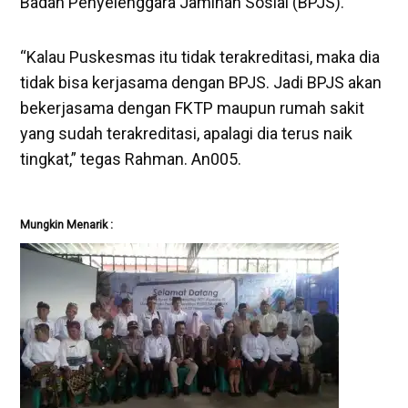
Badan Penyelenggara Jaminan Sosial (BPJS).
“Kalau Puskesmas itu tidak terakreditasi, maka dia
tidak bisa kerjasama dengan BPJS. Jadi BPJS akan
bekerjasama dengan FKTP maupun rumah sakit
yang sudah terakreditasi, apalagi dia terus naik
tingkat,” tegas Rahman. An005.
Mungkin Menarik :