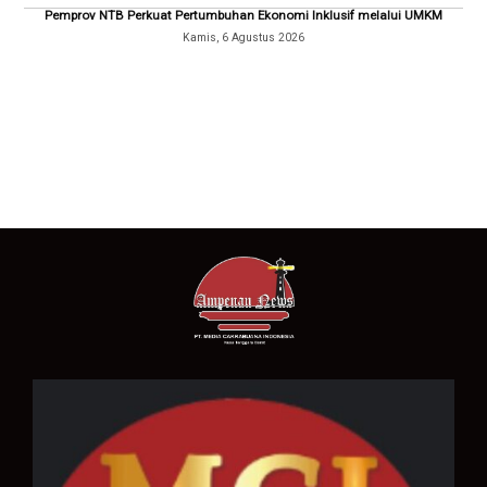
Pemprov NTB Perkuat Pertumbuhan Ekonomi Inklusif melalui UMKM
Kamis, 6 Agustus 2026