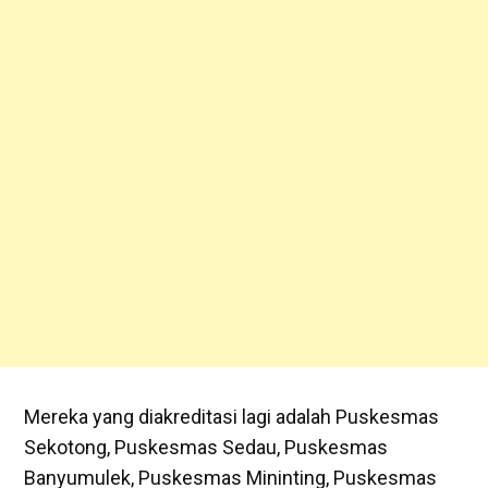
Mereka yang diakreditasi lagi adalah Puskesmas
Sekotong, Puskesmas Sedau, Puskesmas
Banyumulek, Puskesmas Mininting, Puskesmas