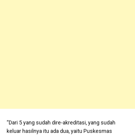
“Dari 5 yang sudah dire-akreditasi, yang sudah
keluar hasilnya itu ada dua, yaitu Puskesmas