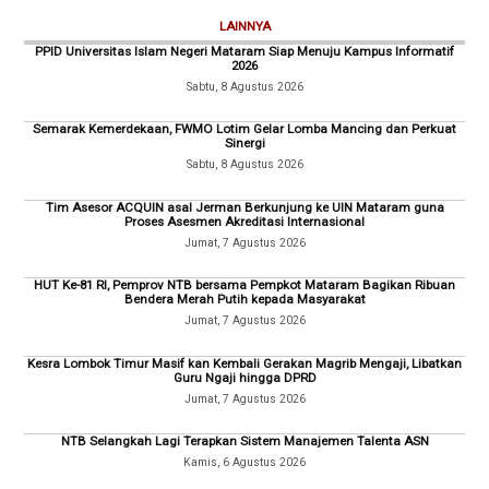
LAINNYA
PPID Universitas Islam Negeri Mataram Siap Menuju Kampus Informatif
2026
Sabtu, 8 Agustus 2026
Semarak Kemerdekaan, FWMO Lotim Gelar Lomba Mancing dan Perkuat
Sinergi
Sabtu, 8 Agustus 2026
Tim Asesor ACQUIN asal Jerman Berkunjung ke UIN Mataram guna
Proses Asesmen Akreditasi Internasional
Jumat, 7 Agustus 2026
HUT Ke-81 RI, Pemprov NTB bersama Pempkot Mataram Bagikan Ribuan
Bendera Merah Putih kepada Masyarakat
Jumat, 7 Agustus 2026
Kesra Lombok Timur Masif kan Kembali Gerakan Magrib Mengaji, Libatkan
Guru Ngaji hingga DPRD
Jumat, 7 Agustus 2026
NTB Selangkah Lagi Terapkan Sistem Manajemen Talenta ASN
Kamis, 6 Agustus 2026