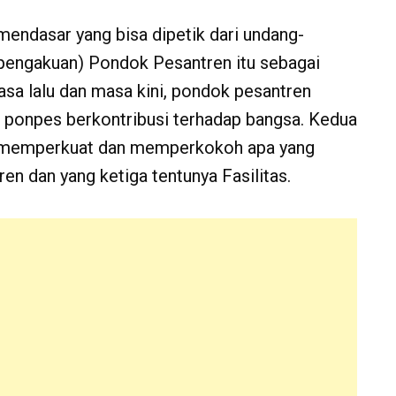
mendasar yang bisa dipetik dari undang-
(pengakuan) Pondok Pesantren itu sebagai
a lalu dan masa kini, pondok pesantren
ponpes berkontribusi terhadap bangsa. Kedua
h memperkuat dan memperkokoh apa yang
en dan yang ketiga tentunya Fasilitas.