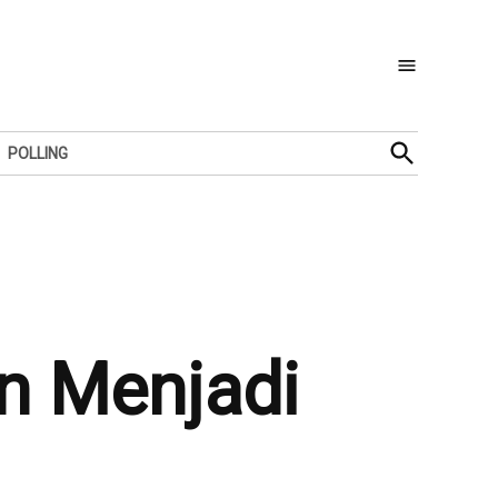
Open
POLLING
Search
n Menjadi