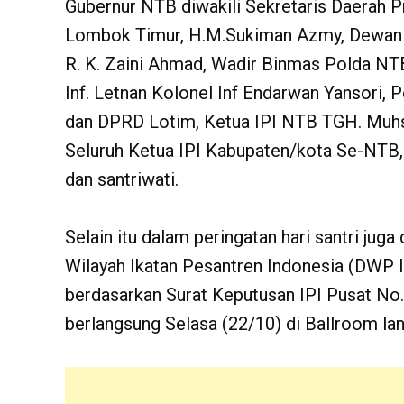
Gubernur NTB diwakili Sekretaris Daerah Pro
Lombok Timur, H.M.Sukiman Azmy, Dewan P
R. K. Zaini Ahmad, Wadir Binmas Polda N
Inf. Letnan Kolonel Inf Endarwan Yansori,
dan DPRD Lotim, Ketua IPI NTB TGH. Muhsi
Seluruh Ketua IPI Kabupaten/kota Se-NTB, 
dan santriwati.
Selain itu dalam peringatan hari santri jug
Wilayah Ikatan Pesantren Indonesia (DWP 
berdasarkan Surat Keputusan IPI Pusat No
berlangsung Selasa (22/10) di Ballroom lan