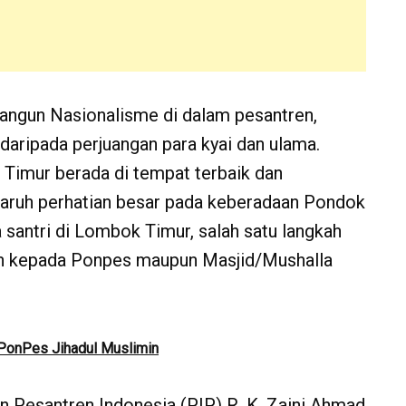
angun Nasionalisme di dalam pesantren,
daripada perjuangan para kyai dan ulama.
 Timur berada di tempat terbaik dan
ruh perhatian besar pada keberadaan Pondok
santri di Lombok Timur, salah satu langkah
an kepada Ponpes maupun Masjid/Mushalla
PonPes Jihadul Muslimin
 Pesantren Indonesia (PIP) R. K. Zaini Ahmad