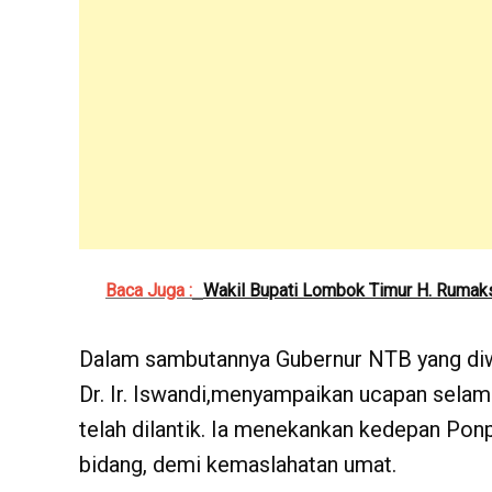
Baca Juga :
Wakil Bupati Lombok Timur H. Rumaks
Dalam sambutannya Gubernur NTB yang diwa
Dr. Ir. Iswandi,menyampaikan ucapan sela
telah dilantik. Ia menekankan kedepan Ponp
bidang, demi kemaslahatan umat.