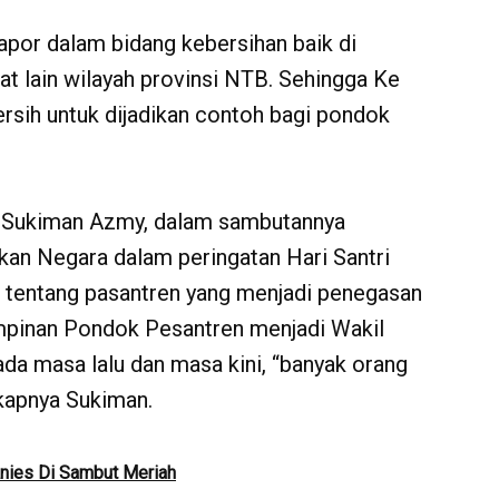
por dalam bidang kebersihan baik di
at lain wilayah provinsi NTB. Sehingga Ke
rsih untuk dijadikan contoh bagi pondok
. Sukiman Azmy, dalam sambutannya
kan Negara dalam peringatan Hari Santri
UU tentang pasantren yang menjadi penegasan
impinan Pondok Pesantren menjadi Wakil
ada masa lalu dan masa kini, “banyak orang
gkapnya Sukiman.
Anies Di Sambut Meriah