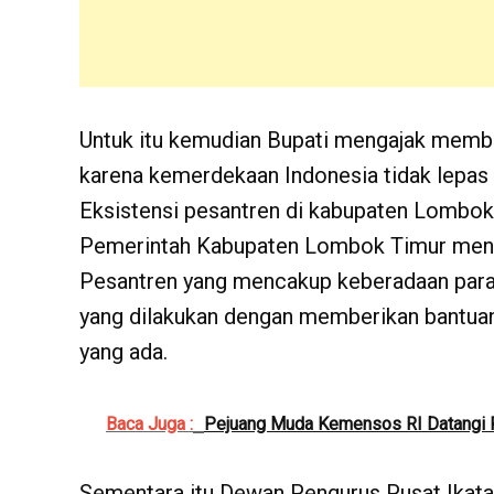
Untuk itu kemudian Bupati mengajak memb
karena kemerdekaan Indonesia tidak lepas 
Eksistensi pesantren di kabupaten Lombok
Pemerintah Kabupaten Lombok Timur mena
Pesantren yang mencakup keberadaan para 
yang dilakukan dengan memberikan bantu
yang ada.
Baca Juga :
Pejuang Muda Kemensos RI Datangi 
Sementara itu Dewan Pengurus Pusat Ikatan