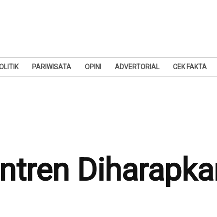
OLITIK
PARIWISATA
OPINI
ADVERTORIAL
CEK FAKTA
tren Diharapka