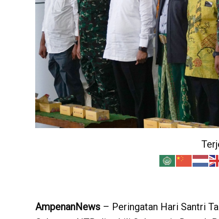
Ter
AmpenanNews
– Peringatan Hari Santri T