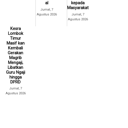
al
kepada
Masyarakat
Jumat, 7
Agustus 2026
Jumat, 7
Agustus 2026
Kesra
Lombok
Timur
Masif kan
Kembali
Gerakan
Magrib
Mengaji,
Libatkan
Guru Ngaji
hingga
DPRD
Jumat, 7
Agustus 2026