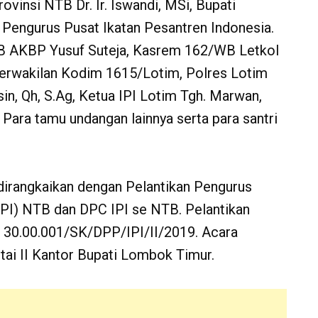
vinsi NTB Dr. Ir. Iswandi, MSi, Bupati
engurus Pusat Ikatan Pesantren Indonesia.
TB AKBP Yusuf Suteja, Kasrem 162/WB Letkol
 Perwakilan Kodim 1615/Lotim, Polres Lotim
n, Qh, S.Ag, Ketua IPI Lotim Tgh. Marwan,
Para tamu undangan lainnya serta para santri
a dirangkaikan dengan Pelantikan Pengurus
IPI) NTB dan DPC IPI se NTB. Pelantikan
. 30.00.001/SK/DPP/IPI/II/2019. Acara
tai II Kantor Bupati Lombok Timur.