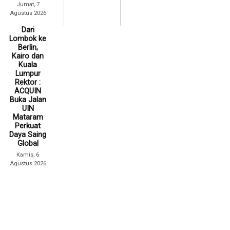
Jumat, 7
Agustus 2026
Dari
Lombok ke
Berlin,
Kairo dan
Kuala
Lumpur
Rektor :
ACQUIN
Buka Jalan
UIN
Mataram
Perkuat
Daya Saing
Global
Kamis, 6
Agustus 2026