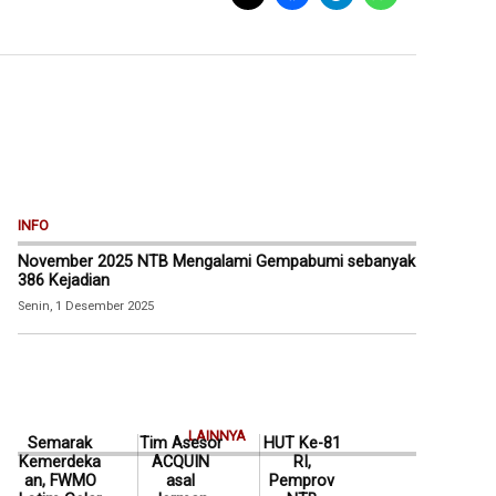
INFO
November 2025 NTB Mengalami Gempabumi sebanyak
386 Kejadian
Senin, 1 Desember 2025
LAINNYA
Semarak
Tim Asesor
HUT Ke-81
Kemerdeka
ACQUIN
RI,
an, FWMO
asal
Pemprov