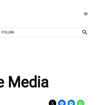
Open
POLLING
Search
Ke Media