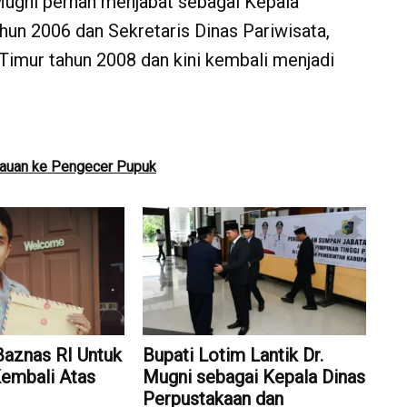
Mugni pernah menjabat sebagai Kepala
un 2006 dan Sekretaris Dinas Pariwisata,
imur tahun 2008 dan kini kembali menjadi
bauan ke Pengecer Pupuk
Baznas RI Untuk
Bupati Lotim Lantik Dr.
Kembali Atas
Mugni sebagai Kepala Dinas
Perpustakaan dan