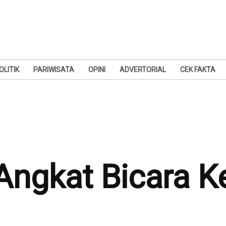
OLITIK
PARIWISATA
OPINI
ADVERTORIAL
CEK FAKTA
 Angkat Bicara 