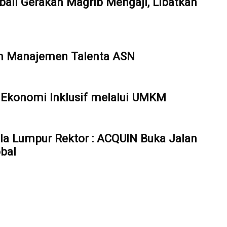
ali Gerakan Magrib Mengaji, Libatkan
em Manajemen Talenta ASN
Ekonomi Inklusif melalui UMKM
ala Lumpur Rektor : ACQUIN Buka Jalan
bal