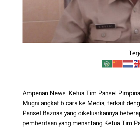
Ter
Ampenan News. Ketua Tim Pansel Pimpina
Mugni angkat bicara ke Media, terkait deng
Pansel Baznas yang dikeluarkannya beberap
pemberitaan yang menantang Ketua Tim Pa