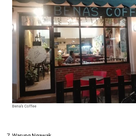
Bena’s Coffee
Warung Ngawak ,