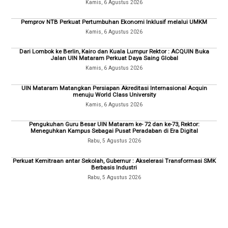
Kamis, 6 Agustus 2026
Pemprov NTB Perkuat Pertumbuhan Ekonomi Inklusif melalui UMKM
Kamis, 6 Agustus 2026
Dari Lombok ke Berlin, Kairo dan Kuala Lumpur Rektor : ACQUIN Buka
Jalan UIN Mataram Perkuat Daya Saing Global
Kamis, 6 Agustus 2026
UIN Mataram Matangkan Persiapan Akreditasi Internasional Acquin
menuju World Class University
Kamis, 6 Agustus 2026
Pengukuhan Guru Besar UIN Mataram ke- 72 dan ke-73, Rektor:
Meneguhkan Kampus Sebagai Pusat Peradaban di Era Digital
Rabu, 5 Agustus 2026
Perkuat Kemitraan antar Sekolah, Gubernur : Akselerasi Transformasi SMK
Berbasis Industri
Rabu, 5 Agustus 2026