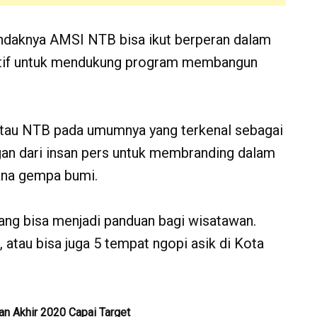
endaknya AMSI NTB bisa ikut berperan dalam
sitif untuk mendukung program membangun
atau NTB pada umumnya yang terkenal sebagai
gan dari insan pers untuk membranding dalam
ana gempa bumi.
ang bisa menjadi panduan bagi wisatawan.
 atau bisa juga 5 tempat ngopi asik di Kota
n Akhir 2020 Capai Target