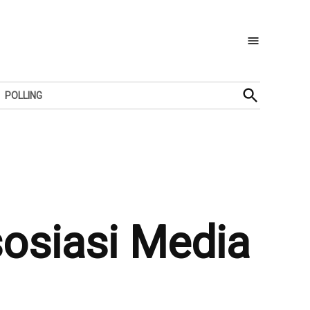
Open
POLLING
Search
osiasi Media