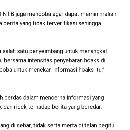
I NTB juga mencoba agar dapat meminimalisir
berita yang tidak terverifikasi sehingga
 salah satu penyeimbang untuk menangkal
hu bersama intensitas penyebaran hoaks di
coba untuk menekan informasi hoaks itu,”
ih cerdas dalam mencerna informasi yang
k dan ricek terhadap berita yang beredar.
ng di sebar, tidak serta merta di telan begitu