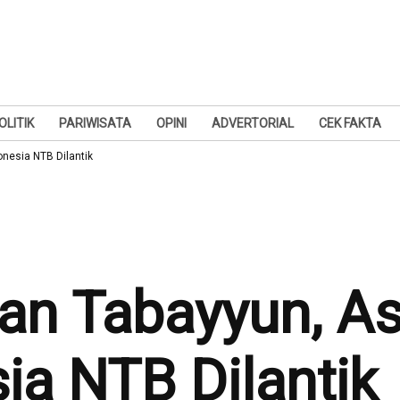
OLITIK
PARIWISATA
OPINI
ADVERTORIAL
CEK FAKTA
nesia NTB Dilantik
n Tabayyun, As
ia NTB Dilantik