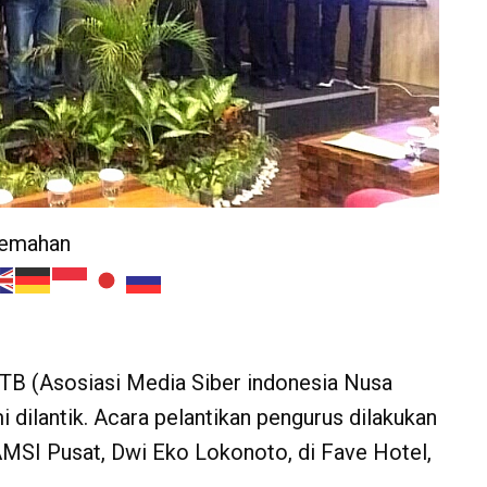
jemahan
B (Asosiasi Media Siber indonesia Nusa
dilantik. Acara pelantikan pengurus dilakukan
SI Pusat, Dwi Eko Lokonoto, di Fave Hotel,