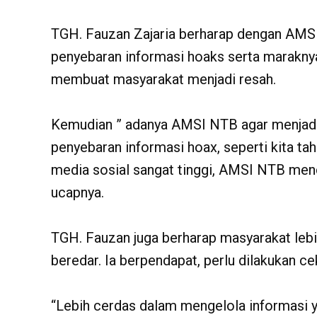
TGH. Fauzan Zajaria berharap dengan AMS
penyebaran informasi hoaks serta maraknya 
membuat masyarakat menjadi resah.
Kemudian ” adanya AMSI NTB agar menjadi
penyebaran informasi hoax, seperti kita ta
media sosial sangat tinggi, AMSI NTB men
ucapnya.
TGH. Fauzan juga berharap masyarakat leb
beredar. Ia berpendapat, perlu dilakukan ce
“Lebih cerdas dalam mengelola informasi ya