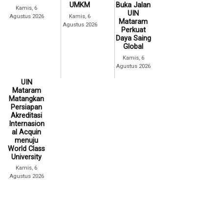
UMKM
Buka Jalan
Kamis, 6
UIN
Agustus 2026
Kamis, 6
Mataram
Agustus 2026
Perkuat
Daya Saing
Global
Kamis, 6
Agustus 2026
UIN
Mataram
Matangkan
Persiapan
Akreditasi
Internasion
al Acquin
menuju
World Class
University
Kamis, 6
Agustus 2026