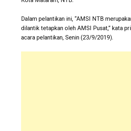
Kota Mataram, NTB.
Dalam pelantikan ini, “AMSI NTB merupakan
dilantik tetapkan oleh AMSI Pusat,” kata pri
acara pelantikan, Senin (23/9/2019).