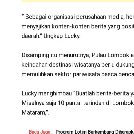
” Sebagai organisasi perusahaan media, h
menyajikan konten-konten berita yang po
daerah.” Ungkap Lucky.
Disamping itu menurutnya, Pulau Lombok 
keindahan destinasi wisatanya perlu dukun
memulihkan sektor pariwisata pasca benc
Lucky menghimbau “Buatlah berita-berita y
Misalnya saja 10 pantai terindah di Lombok,
Mataram,”.
Baca Juga :
Program Lotim Berkembang Diharapka