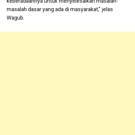
keberadaannya untuk menyelesaikan masalah-
masalah dasar yang ada di masyarakat,” jelas
Wagub.