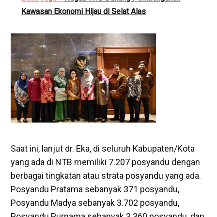
Kawasan Ekonomi Hijau di Selat Alas
Saat ini, lanjut dr. Eka, di seluruh Kabupaten/Kota
yang ada di NTB memiliki 7.207 posyandu dengan
berbagai tingkatan atau strata posyandu yang ada.
Posyandu Pratama sebanyak 371 posyandu,
Posyandu Madya sebanyak 3.702 posyandu,
Posyandu Purnama sebanyak 3.360 posyandu, dan