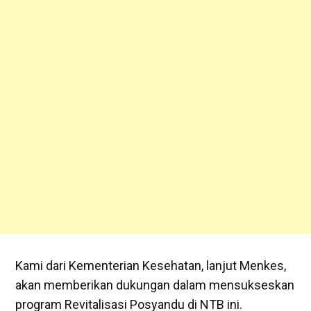
Kami dari Kementerian Kesehatan, lanjut Menkes,
akan memberikan dukungan dalam mensukseskan
program Revitalisasi Posyandu di NTB ini.