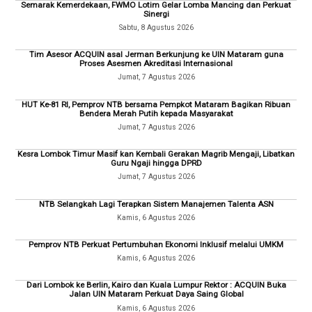
Semarak Kemerdekaan, FWMO Lotim Gelar Lomba Mancing dan Perkuat
Sinergi
Sabtu, 8 Agustus 2026
Tim Asesor ACQUIN asal Jerman Berkunjung ke UIN Mataram guna
Proses Asesmen Akreditasi Internasional
Jumat, 7 Agustus 2026
HUT Ke-81 RI, Pemprov NTB bersama Pempkot Mataram Bagikan Ribuan
Bendera Merah Putih kepada Masyarakat
Jumat, 7 Agustus 2026
Kesra Lombok Timur Masif kan Kembali Gerakan Magrib Mengaji, Libatkan
Guru Ngaji hingga DPRD
Jumat, 7 Agustus 2026
NTB Selangkah Lagi Terapkan Sistem Manajemen Talenta ASN
Kamis, 6 Agustus 2026
Pemprov NTB Perkuat Pertumbuhan Ekonomi Inklusif melalui UMKM
Kamis, 6 Agustus 2026
Dari Lombok ke Berlin, Kairo dan Kuala Lumpur Rektor : ACQUIN Buka
Jalan UIN Mataram Perkuat Daya Saing Global
Kamis, 6 Agustus 2026