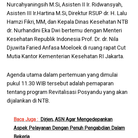
Nurcahyaningsih M.Si, Asisten II Ir. Ridwansyah,
Asisten III Ir.Hartina M.Si, Direktur RSUP dr. H. Lalu
Hamzi Fikri, MM, dan Kepala Dinas Kesehatan NTB
dr. Nurhandini Eka Dwi bertemu dengan Menteri
Kesehatan Republik Indonesia Prof. Dr. dr. Nila
Djuwita Faried Anfasa Moeloek di ruang rapat Cut
Mutia Kantor Kementerian Kesehatan RI Jakarta.
Agenda utama dalam pertemuan yang dimulai
pukul 11.30 WIB tersebut adalah pemaparan
tentang program Revitalisasi Posyandu yang akan
dijalankan di NTB.
Baca Juga :
Dirjen, ASN Agar Mengedepankan
Aspek Pelayanan Dengan Penuh Pengabdian Dalam
Bekerja