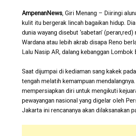
AmpenanNews
, Giri Menang – Diiringi al
kulit itu bergerak lincah bagaikan hidup. D
dunia wayang disebut ‘sabetan’ (peran,red)
Wardana atau lebih akrab disapa Reno berla
Lalu Nasip AR, dalang kebanggan Lombok B
Saat dijumpai di kediaman sang kakek pada
tengah melatih kemampuan mendalangnya. 
mempersiapkan diri untuk mengikuti kejua
pewayangan nasional yang digelar oleh Per
Jakarta ini rencananya akan dilaksanakan