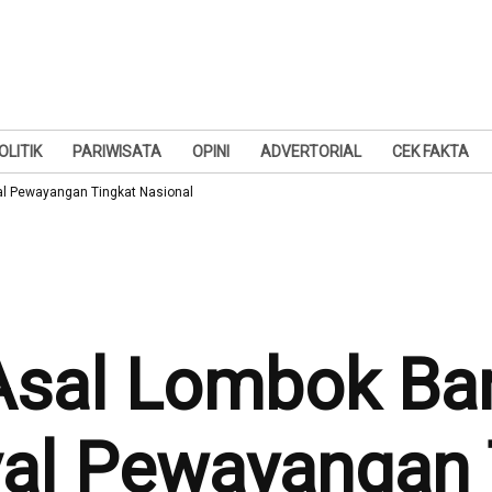
OLITIK
PARIWISATA
OPINI
ADVERTORIAL
CEK FAKTA
val Pewayangan Tingkat Nasional
Asal Lombok Bar
val Pewayangan 