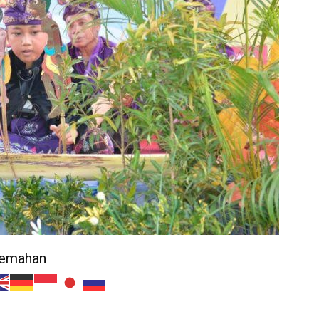
jemahan