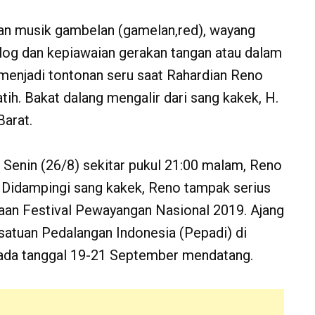
unan musik gambelan (gamelan,red), wayang
ialog dan kepiawaian gerakan tangan atau dalam
 menjadi tontonan seru saat Rahardian Reno
tih. Bakat dalang mengalir dari sang kakek, H.
arat.
 Senin (26/8) sekitar pukul 21:00 malam, Reno
Didampingi sang kakek, Reno tampak serius
raan Festival Pewayangan Nasional 2019. Ajang
satuan Pedalangan Indonesia (Pepadi) di
 pada tanggal 19-21 September mendatang.