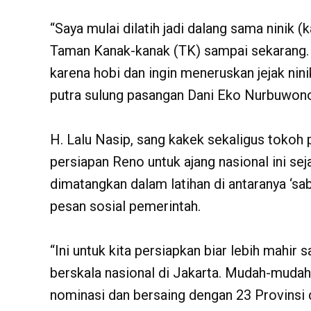
“Saya mulai dilatih jadi dalang sama ninik 
Taman Kanak-kanak (TK) sampai sekarang. S
karena hobi dan ingin meneruskan jejak nin
putra sulung pasangan Dani Eko Nurbuwono d
H. Lalu Nasip, sang kakek sekaligus tokoh
persiapan Reno untuk ajang nasional ini sej
dimatangkan dalam latihan di antaranya ‘sab
pesan sosial pemerintah.
“Ini untuk kita persiapkan biar lebih mahir
berskala nasional di Jakarta. Mudah-muda
nominasi dan bersaing dengan 23 Provinsi da