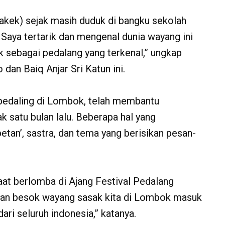
(kakek) sejak masih duduk di bangku sekolah
aya tertarik dan mengenal dunia wayang ini
ik sebagai pedalang yang terkenal,” ungkap
an Baiq Anjar Sri Katun ini.
 pedaling di Lombok, telah membantu
ak satu bulan lalu. Beberapa hal yang
etan’, sastra, dan tema yang berisikan pesan-
 saat berlomba di Ajang Festival Pedalang
han besok wayang sasak kita di Lombok masuk
ri seluruh indonesia,” katanya.