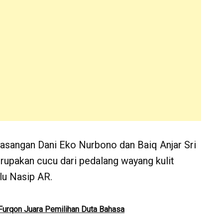
pasangan Dani Eko Nurbono dan Baiq Anjar Sri
rupakan cucu dari pedalang wayang kulit
lu Nasip AR.
urqon Juara Pemilihan Duta Bahasa