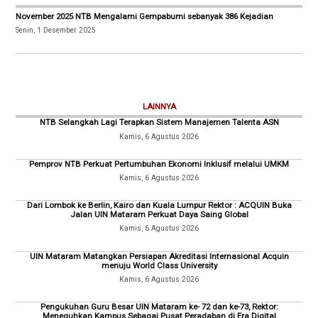
November 2025 NTB Mengalami Gempabumi sebanyak 386 Kejadian
Senin, 1 Desember 2025
LAINNYA
NTB Selangkah Lagi Terapkan Sistem Manajemen Talenta ASN
Kamis, 6 Agustus 2026
Pemprov NTB Perkuat Pertumbuhan Ekonomi Inklusif melalui UMKM
Kamis, 6 Agustus 2026
Dari Lombok ke Berlin, Kairo dan Kuala Lumpur Rektor : ACQUIN Buka
Jalan UIN Mataram Perkuat Daya Saing Global
Kamis, 6 Agustus 2026
UIN Mataram Matangkan Persiapan Akreditasi Internasional Acquin
menuju World Class University
Kamis, 6 Agustus 2026
Pengukuhan Guru Besar UIN Mataram ke- 72 dan ke-73, Rektor:
Meneguhkan Kampus Sebagai Pusat Peradaban di Era Digital