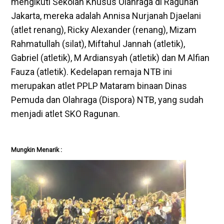
mengikuti Sekolah Khusus Olahraga di Ragunan
Jakarta, mereka adalah Annisa Nurjanah Djaelani
(atlet renang), Ricky Alexander (renang), Mizam
Rahmatullah (silat), Miftahul Jannah (atletik),
Gabriel (atletik), M Ardiansyah (atletik) dan M Alfian
Fauza (atletik). Kedelapan remaja NTB ini
merupakan atlet PPLP Mataram binaan Dinas
Pemuda dan Olahraga (Dispora) NTB, yang sudah
menjadi atlet SKO Ragunan.
Mungkin Menarik :