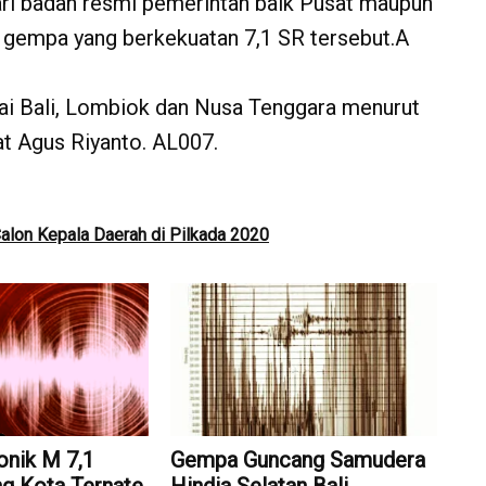
ari badan resmi pemerintah baik Pusat maupun
 gempa yang berkekuatan 7,1 SR tersebut.A
ai Bali, Lombiok dan Nusa Tenggara menurut
t Agus Riyanto. AL007.
alon Kepala Daerah di Pilkada 2020
nik M 7,1
Gempa Guncang Samudera