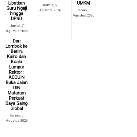
Libatkan
UMKM
Kamis, 6
Guru Ngaji
Agustus 2026
Kamis, 6
hingga
Agustus 2026
DPRD
Jumat, 7
Agustus 2026
Dari
Lombok ke
Berlin,
Kairo dan
Kuala
Lumpur
Rektor :
ACQUIN
Buka Jalan
UIN
Mataram
Perkuat
Daya Saing
Global
Kamis, 6
Agustus 2026