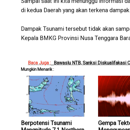
Sampai saat ini kita menunggu informasi d
di kedua Daerah yang akan terkena dampak
Dampak Tsunami tersebut tidak akan samp
Kepala BMKG Provinsi Nusa Tenggara Bara
Baca Juga :
Bawaslu NTB, Sanksi Diskualifakasi C
Mungkin Menarik :
Berpotensi Tsunami
Gempa Tekto