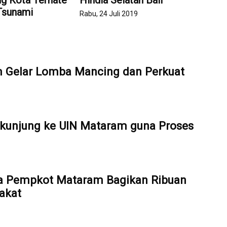
g Kota Ternate
Hindia Selatan Bali
Tsunami
Rabu, 24 Juli 2019
9
Gelar Lomba Mancing dan Perkuat
kunjung ke UIN Mataram guna Proses
a Pempkot Mataram Bagikan Ribuan
akat