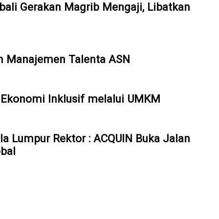
ali Gerakan Magrib Mengaji, Libatkan
em Manajemen Talenta ASN
Ekonomi Inklusif melalui UMKM
ala Lumpur Rektor : ACQUIN Buka Jalan
bal