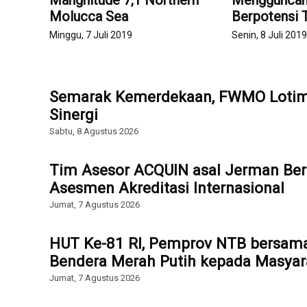
Mangnitude 7,1 Northern
Mengguncan
Molucca Sea
Berpotensi 
Minggu, 7 Juli 2019
Senin, 8 Juli 201
Semarak Kemerdekaan, FWMO Lotim 
Sinergi
Sabtu, 8 Agustus 2026
Tim Asesor ACQUIN asal Jerman Ber
Asesmen Akreditasi Internasional
Jumat, 7 Agustus 2026
HUT Ke-81 RI, Pemprov NTB bersam
Bendera Merah Putih kepada Masyar
Jumat, 7 Agustus 2026