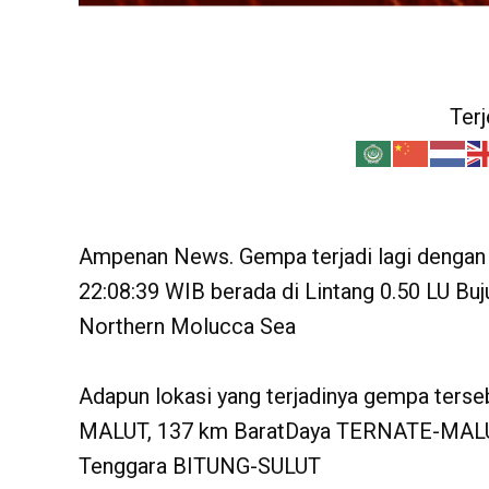
Ter
Ampenan News. Gempa terjadi lagi dengan 
22:08:39 WIB berada di Lintang 0.50 LU Bu
Northern Molucca Sea
Adapun lokasi yang terjadinya gempa ters
MALUT, 137 km BaratDaya TERNATE-MALU
Tenggara BITUNG-SULUT