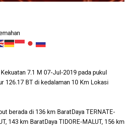
jemahan
Kekuatan 7.1 M 07-Jul-2019 pada pukul
jur 126.17 BT di kedalaman 10 Km Lokasi
ebut berada di 136 km BaratDaya TERNATE-
T, 143 km BaratDaya TIDORE-MALUT, 156 km