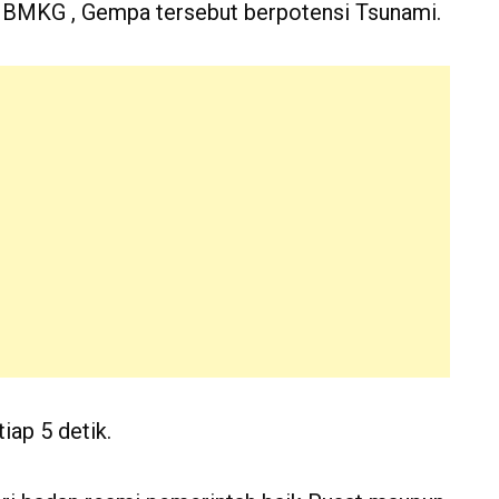
i BMKG , Gempa tersebut berpotensi Tsunami.
iap 5 detik.