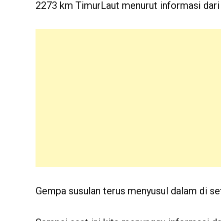
2273 km TimurLaut menurut informasi dar
Gempa susulan terus menyusul dalam di set