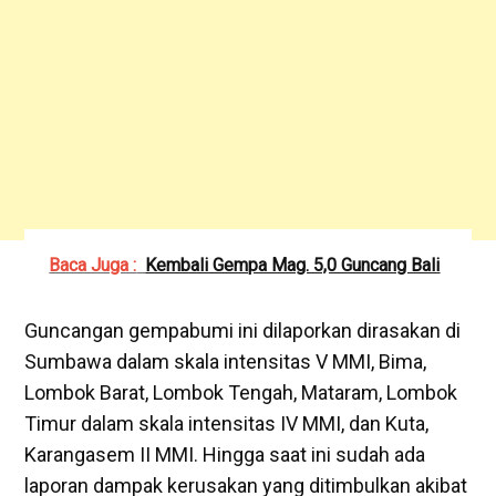
Baca Juga :
Kembali Gempa Mag. 5,0 Guncang Bali
Guncangan gempabumi ini dilaporkan dirasakan di
Sumbawa dalam skala intensitas V MMI, Bima,
Lombok Barat, Lombok Tengah, Mataram, Lombok
Timur dalam skala intensitas IV MMI, dan Kuta,
Karangasem II MMI. Hingga saat ini sudah ada
laporan dampak kerusakan yang ditimbulkan akibat