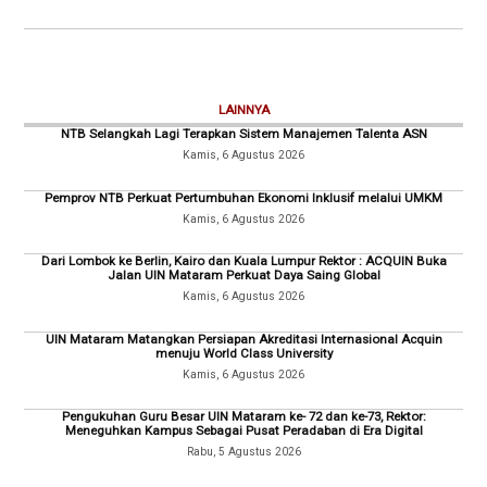
LAINNYA
NTB Selangkah Lagi Terapkan Sistem Manajemen Talenta ASN
Kamis, 6 Agustus 2026
Pemprov NTB Perkuat Pertumbuhan Ekonomi Inklusif melalui UMKM
Kamis, 6 Agustus 2026
Dari Lombok ke Berlin, Kairo dan Kuala Lumpur Rektor : ACQUIN Buka
Jalan UIN Mataram Perkuat Daya Saing Global
Kamis, 6 Agustus 2026
UIN Mataram Matangkan Persiapan Akreditasi Internasional Acquin
menuju World Class University
Kamis, 6 Agustus 2026
Pengukuhan Guru Besar UIN Mataram ke- 72 dan ke-73, Rektor:
Meneguhkan Kampus Sebagai Pusat Peradaban di Era Digital
Rabu, 5 Agustus 2026