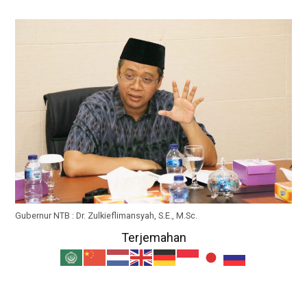
Gubernur NTB : Dr. Zulkieflimansyah, S.E., M.Sc.
Terjemahan