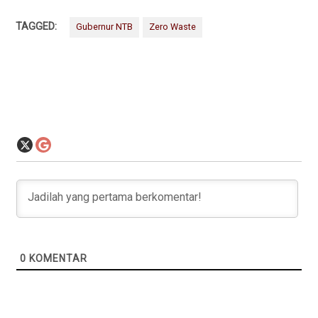
TAGGED:
Gubernur NTB
Zero Waste
0
KOMENTAR