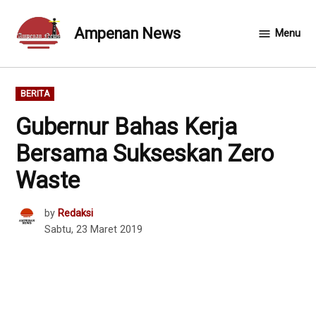
Skip
to
Ampenan News
Menu
content
POSTED
BERITA
IN
Gubernur Bahas Kerja
Bersama Sukseskan Zero
Waste
by
Redaksi
Sabtu, 23 Maret 2019