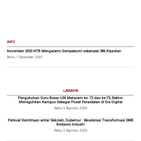
INFO
November 2025 NTB Mengalami Gempabumi sebanyak 386 Kejadian
Senin, 1 Desember 2025
LAINNYA
Pengukuhan Guru Besar UIN Mataram ke- 72 dan ke-73, Rektor:
Meneguhkan Kampus Sebagai Pusat Peradaban di Era Digital
Rabu, 5 Agustus 2026
Perkuat Kemitraan antar Sekolah, Gubernur : Akselerasi Transformasi SMK
Berbasis Industri
Rabu, 5 Agustus 2026