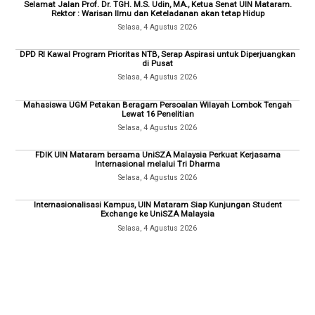
Selamat Jalan Prof. Dr. TGH. M.S. Udin, MA., Ketua Senat UIN Mataram.
Rektor : Warisan Ilmu dan Keteladanan akan tetap Hidup
Selasa, 4 Agustus 2026
DPD RI Kawal Program Prioritas NTB, Serap Aspirasi untuk Diperjuangkan
di Pusat
Selasa, 4 Agustus 2026
Mahasiswa UGM Petakan Beragam Persoalan Wilayah Lombok Tengah
Lewat 16 Penelitian
Selasa, 4 Agustus 2026
FDIK UIN Mataram bersama UniSZA Malaysia Perkuat Kerjasama
Internasional melalui Tri Dharma
Selasa, 4 Agustus 2026
Internasionalisasi Kampus, UIN Mataram Siap Kunjungan Student
Exchange ke UniSZA Malaysia
Selasa, 4 Agustus 2026