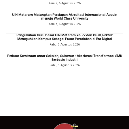
Kamis, 6 Agustus 2026
UIN Mataram Matangkan Persiapan Akreditasi Internasional Acquin
menuju World Class University
Kamis, 6 Agustus 2026
Pengukuhan Guru Besar UIN Mataram ke- 72 dan ke-73, Rektor:
Meneguhkan Kampus Sebagai Pusat Peradaban di Era Digital
Rabu, 5 Agustus 2026
Perkuat Kemitraan antar Sekolah, Gubernur : Akselerasi Transformasi SMK
Berbasis Industri
Rabu, 5 Agustus 2026