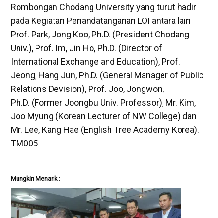
Rombongan Chodang University yang turut hadir
pada Kegiatan Penandatanganan LOI antara lain
Prof. Park, Jong Koo, Ph.D. (President Chodang
Univ.), Prof. Im, Jin Ho, Ph.D. (Director of
International Exchange and Education), Prof.
Jeong, Hang Jun, Ph.D. (General Manager of Public
Relations Devision), Prof. Joo, Jongwon,
Ph.D. (Former Joongbu Univ. Professor), Mr. Kim,
Joo Myung (Korean Lecturer of NW College) dan
Mr. Lee, Kang Hae (English Tree Academy Korea).
TM005
Mungkin Menarik :