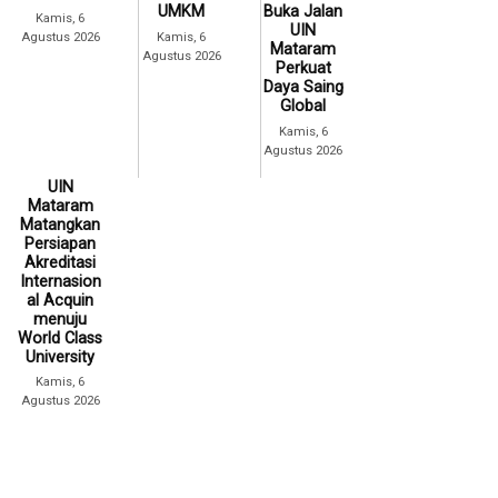
UMKM
Buka Jalan
Kamis, 6
UIN
Agustus 2026
Kamis, 6
Mataram
Agustus 2026
Perkuat
Daya Saing
Global
Kamis, 6
Agustus 2026
UIN
Mataram
Matangkan
Persiapan
Akreditasi
Internasion
al Acquin
menuju
World Class
University
Kamis, 6
Agustus 2026