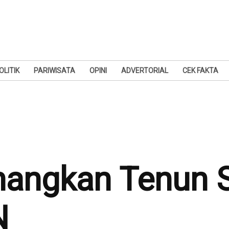
OLITIK
PARIWISATA
OPINI
ADVERTORIAL
CEK FAKTA
nangkan Tenun 
N