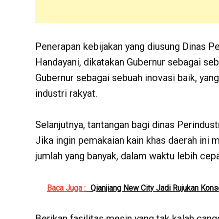
Penerapan kebijakan yang diusung Dinas P
Handayani, dikatakan Gubernur sebagai sebua
Gubernur sebagai sebuah inovasi baik, ya
industri rakyat.
Selanjutnya, tantangan bagi dinas Perindus
Jika ingin pemakaian kain khas daerah ini 
jumlah yang banyak, dalam waktu lebih cepat
Baca Juga :
Qianjiang New City Jadi Rujukan Ko
Berikan fasilitas mesin yang tak kalah cang