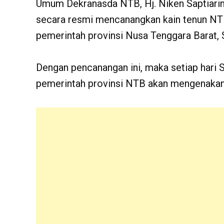
Umum Dekranasda NTB, Hj. Niken Saptiarini
secara resmi mencanangkan kain tenun NTB
pemerintah provinsi Nusa Tenggara Barat, 
Dengan pencanangan ini, maka setiap hari 
pemerintah provinsi NTB akan mengenakan