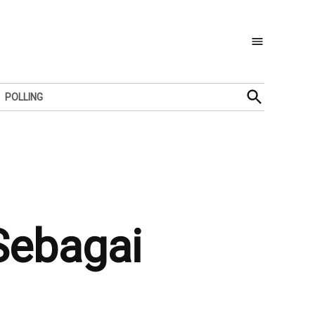
Open
POLLING
Search
Sebagai