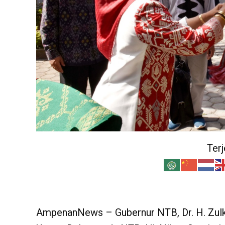
Ter
AmpenanNews – Gubernur NTB, Dr. H. Zulki