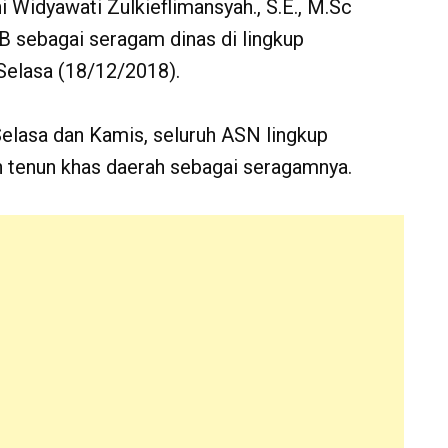
 Widyawati Zulkieflimansyah., S.E., M.Sc
 sebagai seragam dinas di lingkup
Selasa (18/12/2018).
Selasa dan Kamis, seluruh ASN lingkup
 tenun khas daerah sebagai seragamnya.