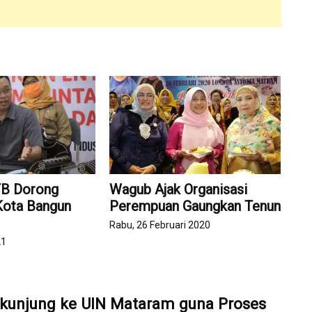
TB Dorong
Wagub Ajak Organisasi
Kota Bangun
Perempuan Gaungkan Tenun
Rabu, 26 Februari 2020
21
kunjung ke UIN Mataram guna Proses