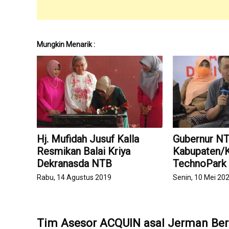
Mungkin Menarik :
Hj. Mufidah Jusuf Kalla
Gubernur N
Resmikan Balai Kriya
Kabupaten/
Dekranasda NTB
TechnoPark
Rabu, 14 Agustus 2019
Senin, 10 Mei 20
Tim Asesor ACQUIN asal Jerman Ber