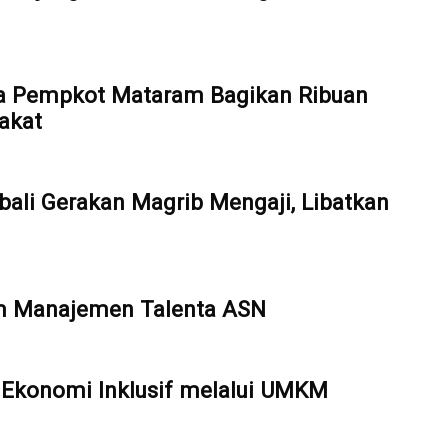
a Pempkot Mataram Bagikan Ribuan
akat
ali Gerakan Magrib Mengaji, Libatkan
em Manajemen Talenta ASN
Ekonomi Inklusif melalui UMKM