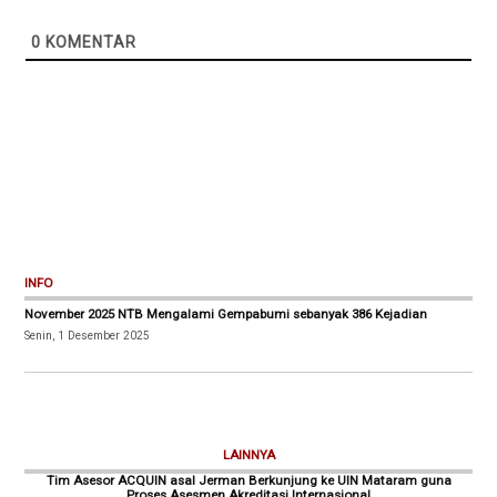
0
KOMENTAR
INFO
November 2025 NTB Mengalami Gempabumi sebanyak 386 Kejadian
Senin, 1 Desember 2025
LAINNYA
Tim Asesor ACQUIN asal Jerman Berkunjung ke UIN Mataram guna
Proses Asesmen Akreditasi Internasional