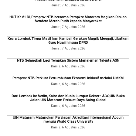
Jumat, 7 Agustus 2026
HUT Ke-81 RI, Pemprov NTB bersama Pempkot Mataram Bagikan Ribuan
Bendera Merah Putih kepada Masyarakat
Jumat, 7 Agustus 2026
Kesra Lombok Timur Masif kan Kembali Gerakan Magrib Mengaji, Libatkan
Guru Ngaji hingga DPRD
Jumat, 7 Agustus 2026
NTB Selangkah Lagi Terapkan Sistem Manajemen Talenta ASN
Kamis, 6 Agustus 2026
Pemprov NTB Perkuat Pertumbuhan Ekonomi Inklusif melalui UMKM
Kamis, 6 Agustus 2026
Dari Lombok ke Berlin, Kairo dan Kuala Lumpur Rektor : ACQUIN Buka
Jalan UIN Mataram Perkuat Daya Saing Global
Kamis, 6 Agustus 2026
UIN Mataram Matangkan Persiapan Akreditasi Internasional Acquin
menuju World Class University
Kamis, 6 Agustus 2026