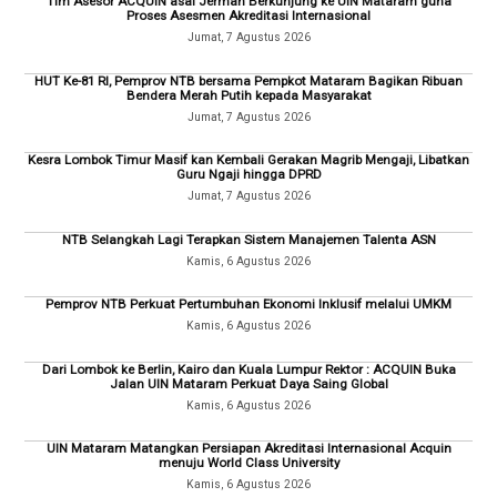
Tim Asesor ACQUIN asal Jerman Berkunjung ke UIN Mataram guna
Proses Asesmen Akreditasi Internasional
Jumat, 7 Agustus 2026
HUT Ke-81 RI, Pemprov NTB bersama Pempkot Mataram Bagikan Ribuan
Bendera Merah Putih kepada Masyarakat
Jumat, 7 Agustus 2026
Kesra Lombok Timur Masif kan Kembali Gerakan Magrib Mengaji, Libatkan
Guru Ngaji hingga DPRD
Jumat, 7 Agustus 2026
NTB Selangkah Lagi Terapkan Sistem Manajemen Talenta ASN
Kamis, 6 Agustus 2026
Pemprov NTB Perkuat Pertumbuhan Ekonomi Inklusif melalui UMKM
Kamis, 6 Agustus 2026
Dari Lombok ke Berlin, Kairo dan Kuala Lumpur Rektor : ACQUIN Buka
Jalan UIN Mataram Perkuat Daya Saing Global
Kamis, 6 Agustus 2026
UIN Mataram Matangkan Persiapan Akreditasi Internasional Acquin
menuju World Class University
Kamis, 6 Agustus 2026