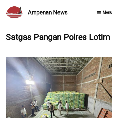
Skip
to
Ampenan News
Menu
content
Satgas Pangan Polres Lotim