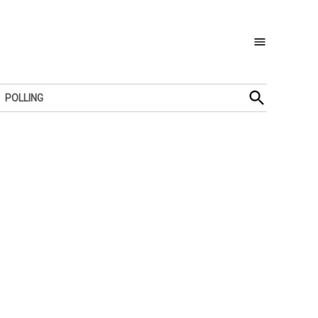
Open
POLLING
Search