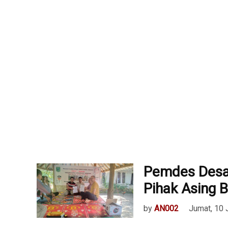
Pemdes Desa 
Pihak Asing 
by
AN002
Jumat, 10 