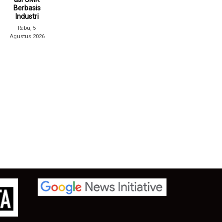
Berbasis
Industri
Rabu, 5
Agustus 2026