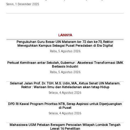
Senin, 1 Desember 2025
LAINNYA
Pengukuhan Guru Besar UIN Mataram ke- 72 dan ke-73, Rektor:
Meneguhkan Kampus Sebagai Pusat Peradaban di Era Digital
Rabu, 5 Agustus 2026
Perkuat Kemitraan antar Sekolah, Gubernur : Akselerasi Transformasi SMK
Berbasis Industri
Rabu, 5 Agustus 2026
Selamat Jalan Prof. Dr. TGH. M.S. Udin, MA., Ketua Senat UIN Mataram.
Rektor : Warisan Ilmu dan Keteladanan akan tetap Hidup
Selasa, 4 Agustus 2026
DPD RI Kawal Program Prioritas NTB, Serap Aspirasi untuk Diperjuangkan
di Pusat
Selasa, 4 Agustus 2026
Mahasiswa UGM Petakan Beragam Persoalan Wilayah Lombok Tengah
Lewat 16 Penelitian