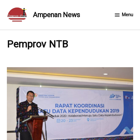
Skip
to
Ampenan News
Menu
content
Pemprov NTB