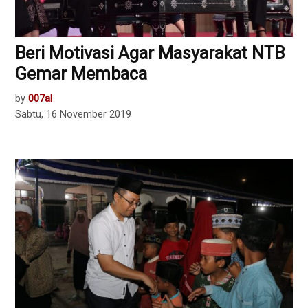
Beri Motivasi Agar Masyarakat NTB
Gemar Membaca
by
007al
Sabtu, 16 November 2019