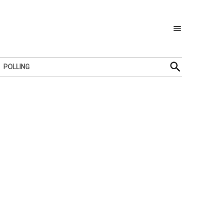
Open
POLLING
Search