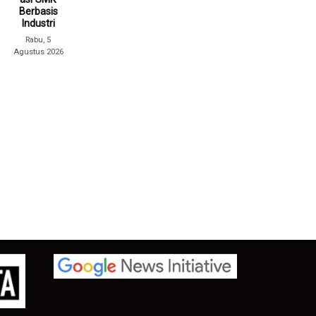
Berbasis
Industri
Rabu, 5
Agustus 2026