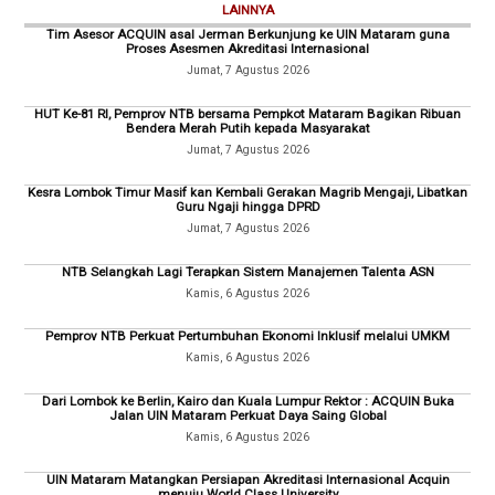
LAINNYA
Tim Asesor ACQUIN asal Jerman Berkunjung ke UIN Mataram guna
Proses Asesmen Akreditasi Internasional
Jumat, 7 Agustus 2026
HUT Ke-81 RI, Pemprov NTB bersama Pempkot Mataram Bagikan Ribuan
Bendera Merah Putih kepada Masyarakat
Jumat, 7 Agustus 2026
Kesra Lombok Timur Masif kan Kembali Gerakan Magrib Mengaji, Libatkan
Guru Ngaji hingga DPRD
Jumat, 7 Agustus 2026
NTB Selangkah Lagi Terapkan Sistem Manajemen Talenta ASN
Kamis, 6 Agustus 2026
Pemprov NTB Perkuat Pertumbuhan Ekonomi Inklusif melalui UMKM
Kamis, 6 Agustus 2026
Dari Lombok ke Berlin, Kairo dan Kuala Lumpur Rektor : ACQUIN Buka
Jalan UIN Mataram Perkuat Daya Saing Global
Kamis, 6 Agustus 2026
UIN Mataram Matangkan Persiapan Akreditasi Internasional Acquin
menuju World Class University