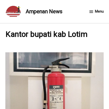
Skip
to
Ampenan News
Menu
content
kantor bupati kab Lotim