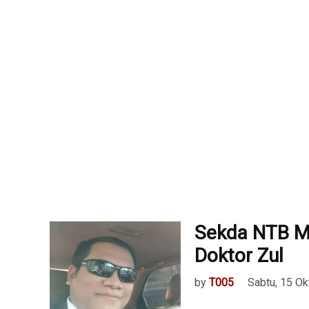
Sekda NTB M
Doktor Zul
by
T005
Sabtu, 15 O