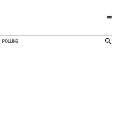
Open
POLLING
Search