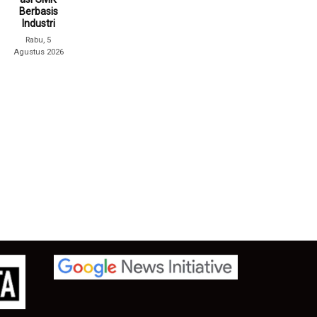
Berbasis
Industri
Rabu, 5
Agustus 2026