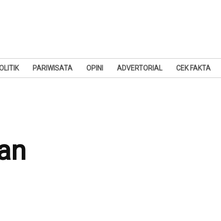
OLITIK
PARIWISATA
OPINI
ADVERTORIAL
CEK FAKTA
dan